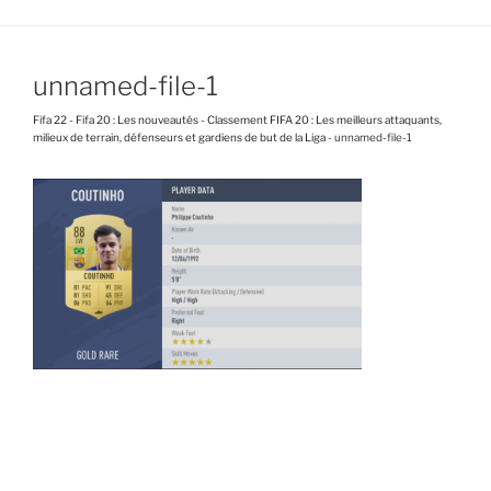
unnamed-file-1
Fifa 22
-
Fifa 20 : Les nouveautés
-
Classement FIFA 20 : Les meilleurs attaquants,
milieux de terrain, défenseurs et gardiens de but de la Liga
-
unnamed-file-1