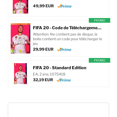
49,99 EUR
PROMO
FIFA 20 - Code de Téléchargement pour PC
Attention: Ne contient pas de disque, la
boite contient un code pour télécharger le
jeu
29,99 EUR
PROMO
FIFA 20 - Standard Edition
EA; 2 ans; 1075418
32,19 EUR