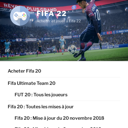
Aller
au
FIFA 22
contenu
Acheter et jouer à Fifa 22
principal
Acheter Fifa 20
Fifa Ultimate Team 20
FUT 20 : Tous les joueurs
Fifa 20 : Toutes les mises à jour
Fifa 20 : Mise à jour du 20 novembre 2018