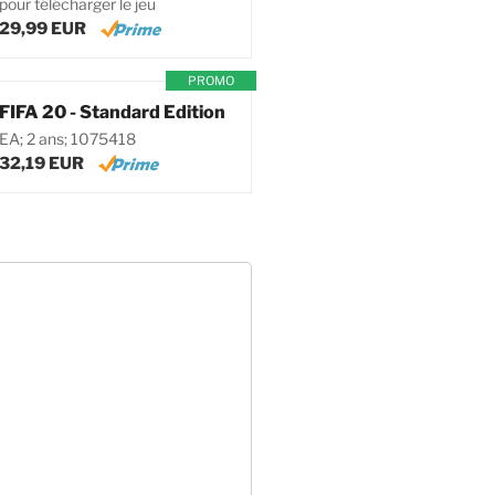
pour télécharger le jeu
29,99 EUR
PROMO
FIFA 20 - Standard Edition
EA; 2 ans; 1075418
32,19 EUR