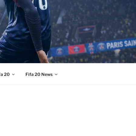
fa 20
Fifa 20 News