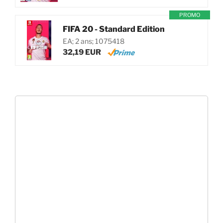
PROMO
FIFA 20 - Standard Edition
EA; 2 ans; 1075418
32,19 EUR