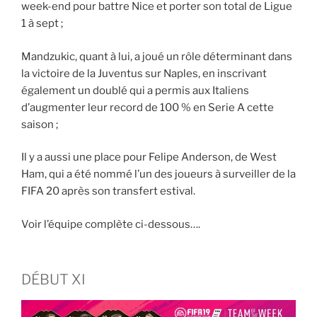
week-end pour battre Nice et porter son total de Ligue
1 à sept ;
Mandzukic, quant à lui, a joué un rôle déterminant dans
la victoire de la Juventus sur Naples, en inscrivant
également un doublé qui a permis aux Italiens
d’augmenter leur record de 100 % en Serie A cette
saison ;
Il y a aussi une place pour Felipe Anderson, de West
Ham, qui a été nommé l’un des joueurs à surveiller de la
FIFA 20 après son transfert estival.
Voir l’équipe complète ci-dessous….
DÉBUT XI