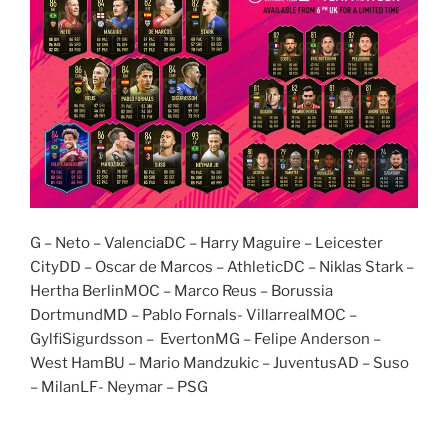
G – Neto – ValenciaDC – Harry Maguire – Leicester
CityDD – Oscar de Marcos – AthleticDC – Niklas Stark –
Hertha BerlinMOC – Marco Reus – Borussia
DortmundMD – Pablo Fornals- VillarrealMOC –
GylfiSigurdsson – EvertonMG – Felipe Anderson –
West HamBU – Mario Mandzukic – JuventusAD – Suso
– MilanLF- Neymar – PSG