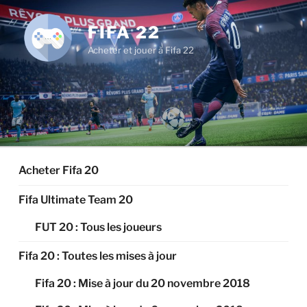
Aller
au
FIFA 22
contenu
Acheter et jouer à Fifa 22
principal
Acheter Fifa 20
Fifa Ultimate Team 20
FUT 20 : Tous les joueurs
Fifa 20 : Toutes les mises à jour
Fifa 20 : Mise à jour du 20 novembre 2018