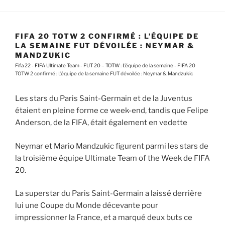
FIFA 20 TOTW 2 CONFIRMÉ : L’ÉQUIPE DE
LA SEMAINE FUT DÉVOILÉE : NEYMAR &
MANDZUKIC
Fifa 22
-
FIFA Ultimate Team
-
FUT 20 – TOTW : L’équipe de la semaine
-
FIFA 20
TOTW 2 confirmé : L’équipe de la semaine FUT dévoilée : Neymar & Mandzukic
Les stars du Paris Saint-Germain et de la Juventus
étaient en pleine forme ce week-end, tandis que Felipe
Anderson, de la FIFA, était également en vedette
Neymar et Mario Mandzukic figurent parmi les stars de
la troisième équipe Ultimate Team of the Week de FIFA
20.
La superstar du Paris Saint-Germain a laissé derrière
lui une Coupe du Monde décevante pour
impressionner la France, et a marqué deux buts ce