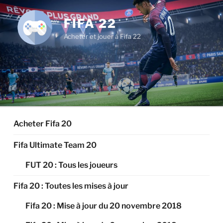
Aller
au
FIFA 22
contenu
Acheter et jouer à Fifa 22
principal
Acheter Fifa 20
Fifa Ultimate Team 20
FUT 20 : Tous les joueurs
Fifa 20 : Toutes les mises à jour
Fifa 20 : Mise à jour du 20 novembre 2018