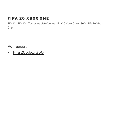
FIFA 20 XBOX ONE
Fifa 22
-
Fifa 20 – Toutes les plateformes
-
Fifa 20 Xbox One & 360
-
Fifa 20 Xbox
One
Voir aussi :
Fifa 20 Xbox 360