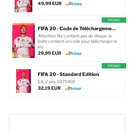
49,99 EUR
PROMO
FIFA 20 - Code de Téléchargement pour PC
Attention: Ne contient pas de disque, la
boite contient un code pour télécharger le
jeu
29,99 EUR
PROMO
FIFA 20 - Standard Edition
EA; 2 ans; 1075418
32,19 EUR