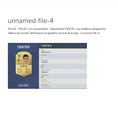
unnamed-file-4
Fifa 22
-
Fifa 20 : Les nouveautés
-
Classement FIFA 20 : Les meilleurs attaquants,
milieux de terrain, défenseurs et gardiens de but de la Liga
-
unnamed-file-4