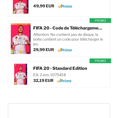
49,99 EUR
PROMO
FIFA 20 - Code de Téléchargement pour PC
Attention: Ne contient pas de disque, la
boite contient un code pour télécharger le
jeu
29,99 EUR
PROMO
FIFA 20 - Standard Edition
EA; 2 ans; 1075418
32,19 EUR