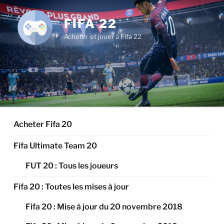
Aller
au
FIFA 22
contenu
Acheter et jouer à Fifa 22
principal
Acheter Fifa 20
Fifa Ultimate Team 20
FUT 20 : Tous les joueurs
Fifa 20 : Toutes les mises à jour
Fifa 20 : Mise à jour du 20 novembre 2018