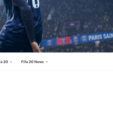
fa 20
Fifa 20 News