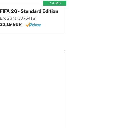
PROMO
FIFA 20 - Standard Edition
EA; 2 ans; 1075418
32,19 EUR