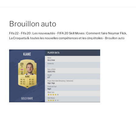
Brouillon auto
Fifa 22
-
Fifa 20 : Les nouveautés
-
FIFA 20 Skill Moves : Comment faire Neymar Flick,
La Croqueta & toutes les nouvelles compétences et les cinq étoiles
-
Brouillon auto