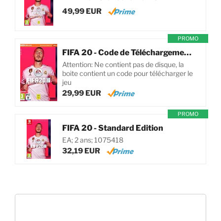
49,99 EUR
PROMO
FIFA 20 - Code de Téléchargement pour PC
Attention: Ne contient pas de disque, la
boite contient un code pour télécharger le
jeu
29,99 EUR
PROMO
FIFA 20 - Standard Edition
EA; 2 ans; 1075418
32,19 EUR