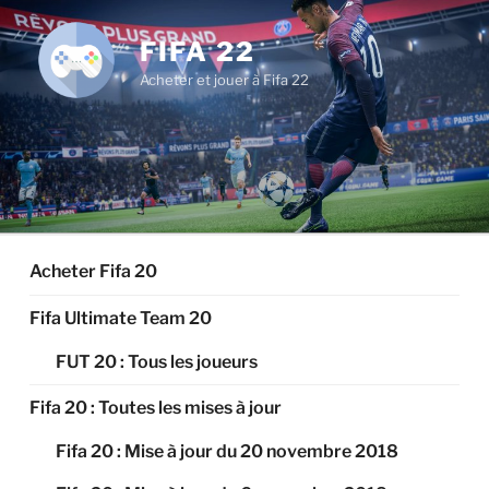
Aller
au
FIFA 22
contenu
Acheter et jouer à Fifa 22
principal
Acheter Fifa 20
Fifa Ultimate Team 20
FUT 20 : Tous les joueurs
Fifa 20 : Toutes les mises à jour
Fifa 20 : Mise à jour du 20 novembre 2018