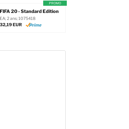
PROMO
FIFA 20 - Standard Edition
EA; 2 ans; 1075418
32,19 EUR