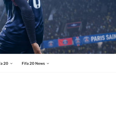
fa 20
Fifa 20 News