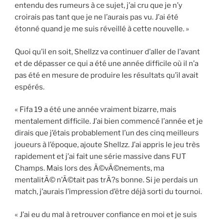
entendu des rumeurs à ce sujet, j’ai cru que je n’y
croirais pas tant que je ne l’aurais pas vu. J’ai été
étonné quand je me suis réveillé à cette nouvelle. »
Quoi qu’il en soit, Shellzz va continuer d’aller de l’avant
et de dépasser ce qui a été une année difficile où il n’a
pas été en mesure de produire les résultats qu’il avait
espérés.
« Fifa 19 a été une année vraiment bizarre, mais
mentalement difficile. J’ai bien commencé l’année et je
dirais que j’étais probablement l’un des cinq meilleurs
joueurs à l’époque, ajoute Shellzz. J’ai appris le jeu très
rapidement et j’ai fait une série massive dans FUT
Champs. Mais lors des Ã©vÃ©nements, ma
mentalitÃ© n’Ã©tait pas trÃ?s bonne. Si je perdais un
match, j’aurais l’impression d’être déjà sorti du tournoi.
« J’ai eu du mal à retrouver confiance en moi et je suis