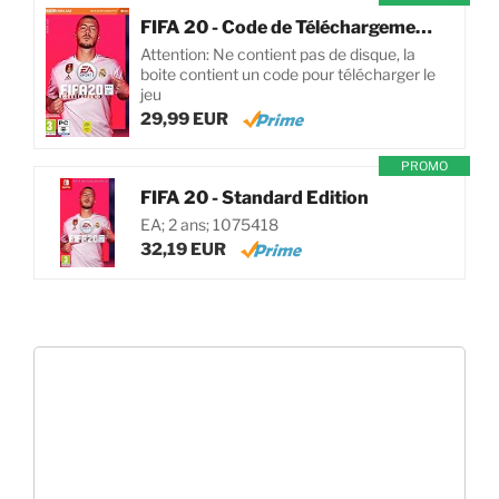
FIFA 20 - Code de Téléchargement pour PC
Attention: Ne contient pas de disque, la
boite contient un code pour télécharger le
jeu
29,99 EUR
PROMO
FIFA 20 - Standard Edition
EA; 2 ans; 1075418
32,19 EUR