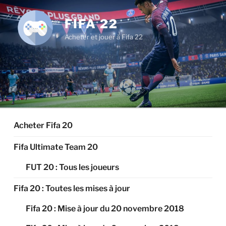
Aller
au
FIFA 22
contenu
Acheter et jouer à Fifa 22
principal
Acheter Fifa 20
Fifa Ultimate Team 20
FUT 20 : Tous les joueurs
Fifa 20 : Toutes les mises à jour
Fifa 20 : Mise à jour du 20 novembre 2018