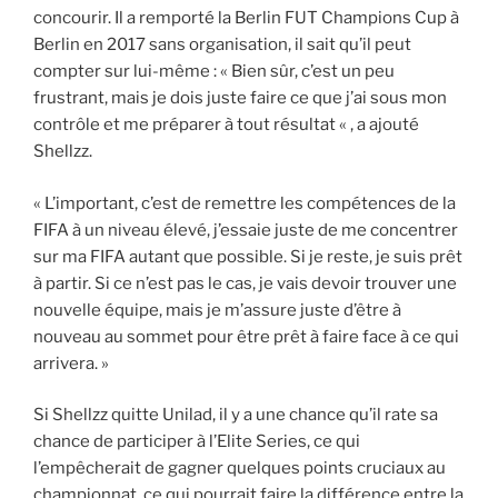
concourir. Il a remporté la Berlin FUT Champions Cup à
Berlin en 2017 sans organisation, il sait qu’il peut
compter sur lui-même : « Bien sûr, c’est un peu
frustrant, mais je dois juste faire ce que j’ai sous mon
contrôle et me préparer à tout résultat « , a ajouté
Shellzz.
« L’important, c’est de remettre les compétences de la
FIFA à un niveau élevé, j’essaie juste de me concentrer
sur ma FIFA autant que possible. Si je reste, je suis prêt
à partir. Si ce n’est pas le cas, je vais devoir trouver une
nouvelle équipe, mais je m’assure juste d’être à
nouveau au sommet pour être prêt à faire face à ce qui
arrivera. »
Si Shellzz quitte Unilad, il y a une chance qu’il rate sa
chance de participer à l’Elite Series, ce qui
l’empêcherait de gagner quelques points cruciaux au
championnat, ce qui pourrait faire la différence entre la