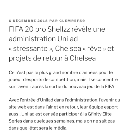
PUBLIÉ
6 DÉCEMBRE 2018
PAR
CLEMREF59
LE
FIFA 20 pro Shellzz révèle une
administration Unilad
« stressante », Chelsea « rêve » et
projets de retour à Chelsea
Ce n’est pas le plus grand nombre d’années pour le
joueur d’esports de compétition, mais il se concentre
sur l’avenir après la sortie du nouveau jeu de la FIFA
Avec l’entrée d’Unilad dans l’administration, l’avenir du
site web est dans l’air et en retour, leur équipe esport
aussi. Unilad est censée participer à la Gfinity Elite
Series dans quelques semaines, mais on ne sait pas
dans quel état sera le média.