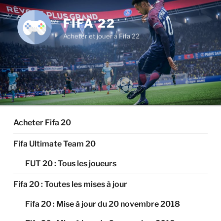
Aller
au
FIFA 22
contenu
Acheter et jouer à Fifa 22
principal
Acheter Fifa 20
Fifa Ultimate Team 20
FUT 20 : Tous les joueurs
Fifa 20 : Toutes les mises à jour
Fifa 20 : Mise à jour du 20 novembre 2018