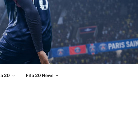
fa 20
Fifa 20 News