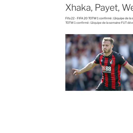
Xhaka, Payet, W
Fifa 22
-
FIFA 20 TOTW 1 confirmé : L’équipe de la
TOTW 1 confirmé : L’équipe de la semaine FUT dév