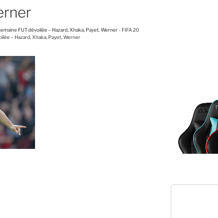
erner
 semaine FUT dévoilée – Hazard, Xhaka, Payet, Werner
-
FIFA 20
oilée – Hazard, Xhaka, Payet, Werner