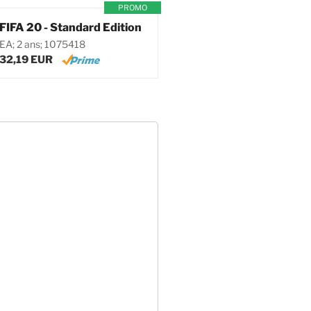
PROMO
FIFA 20 - Standard Edition
EA; 2 ans; 1075418
32,19 EUR