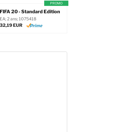
PROMO
FIFA 20 - Standard Edition
EA; 2 ans; 1075418
32,19 EUR