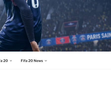
fa 20
Fifa 20 News