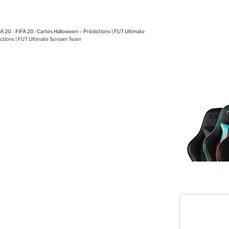
FA 20
-
FIFA 20 : Cartes Halloween – Prédictions | FUT Ultimate
ictions | FUT Ultimate Scream Team