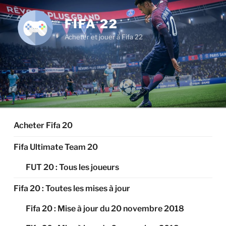
Aller
au
FIFA 22
contenu
Acheter et jouer à Fifa 22
principal
Acheter Fifa 20
Fifa Ultimate Team 20
FUT 20 : Tous les joueurs
Fifa 20 : Toutes les mises à jour
Fifa 20 : Mise à jour du 20 novembre 2018