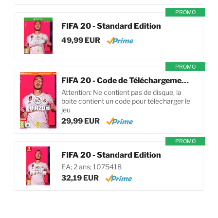
PROMO
FIFA 20 - Standard Edition
49,99 EUR
PROMO
FIFA 20 - Code de Téléchargement pour PC
Attention: Ne contient pas de disque, la
boite contient un code pour télécharger le
jeu
29,99 EUR
PROMO
FIFA 20 - Standard Edition
EA; 2 ans; 1075418
32,19 EUR