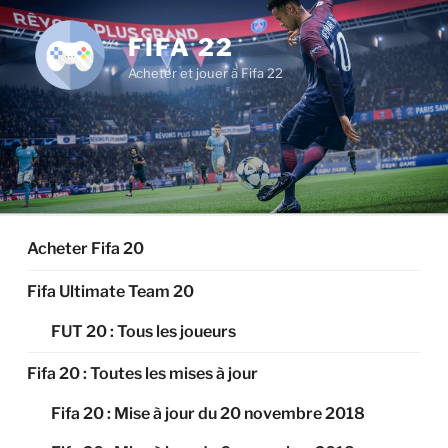
Aller
au
FIFA 22
contenu
Acheter et jouer à Fifa 22
principal
Acheter Fifa 20
Fifa Ultimate Team 20
FUT 20 : Tous les joueurs
Fifa 20 : Toutes les mises à jour
Fifa 20 : Mise à jour du 20 novembre 2018