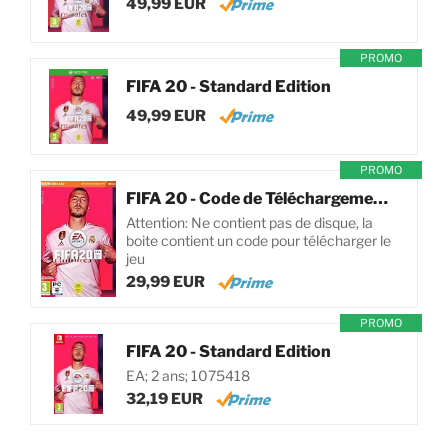
49,99 EUR
PROMO
FIFA 20 - Standard Edition
49,99 EUR
PROMO
FIFA 20 - Code de Téléchargement pour PC
Attention: Ne contient pas de disque, la
boite contient un code pour télécharger le
jeu
29,99 EUR
PROMO
FIFA 20 - Standard Edition
EA; 2 ans; 1075418
32,19 EUR