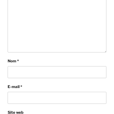
Nom
*
E-mail
*
Site web