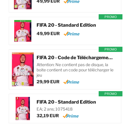
49,99 EUR
PROMO
FIFA 20 - Standard Edition
49,99 EUR
PROMO
FIFA 20 - Code de Téléchargement pour PC
Attention: Ne contient pas de disque, la
boite contient un code pour télécharger le
jeu
29,99 EUR
PROMO
FIFA 20 - Standard Edition
EA; 2 ans; 1075418
32,19 EUR