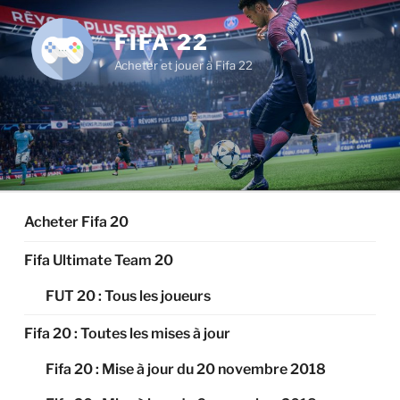
Aller
au
FIFA 22
contenu
Acheter et jouer à Fifa 22
principal
Acheter Fifa 20
Fifa Ultimate Team 20
FUT 20 : Tous les joueurs
Fifa 20 : Toutes les mises à jour
Fifa 20 : Mise à jour du 20 novembre 2018