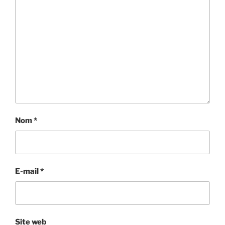
Nom
*
E-mail
*
Site web