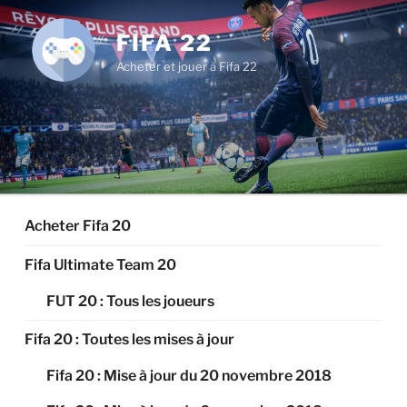
Aller
au
FIFA 22
contenu
Acheter et jouer à Fifa 22
principal
Acheter Fifa 20
Fifa Ultimate Team 20
FUT 20 : Tous les joueurs
Fifa 20 : Toutes les mises à jour
Fifa 20 : Mise à jour du 20 novembre 2018