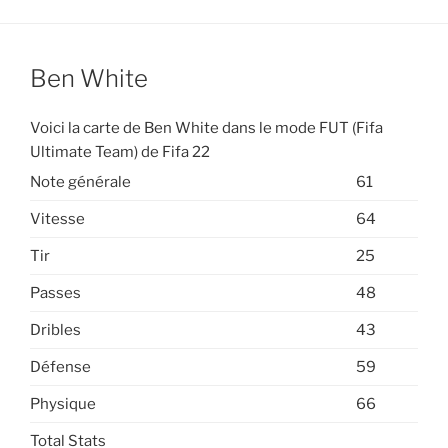
Ben White
Voici la carte de Ben White dans le mode FUT (Fifa
Ultimate Team) de Fifa 22
Note générale
61
Vitesse
64
Tir
25
Passes
48
Dribles
43
Défense
59
Physique
66
Total Stats