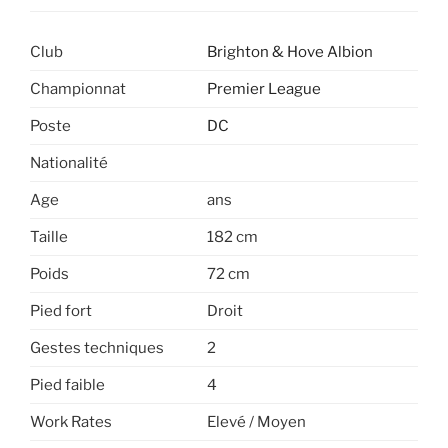
Club
Brighton & Hove Albion
Championnat
Premier League
Poste
DC
Nationalité
Age
ans
Taille
182 cm
Poids
72 cm
Pied fort
Droit
Gestes techniques
2
Pied faible
4
Work Rates
Elevé / Moyen