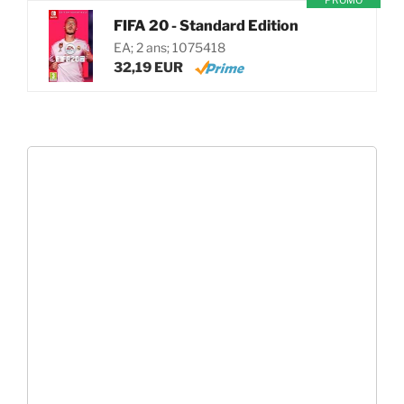
PROMO
FIFA 20 - Standard Edition
EA; 2 ans; 1075418
32,19 EUR