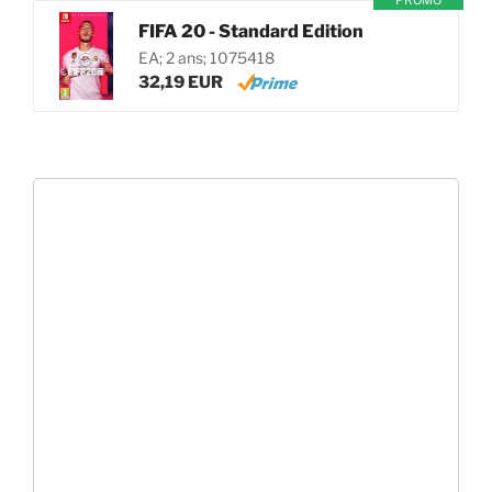
PROMO
FIFA 20 - Standard Edition
EA; 2 ans; 1075418
32,19 EUR