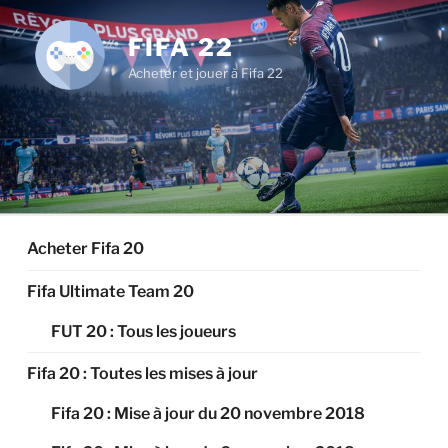
Aller
au
FIFA 22
contenu
Acheter et jouer à Fifa 22
principal
Acheter Fifa 20
Fifa Ultimate Team 20
FUT 20 : Tous les joueurs
Fifa 20 : Toutes les mises à jour
Fifa 20 : Mise à jour du 20 novembre 2018