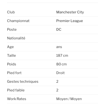
Club
Manchester City
Championnat
Premier League
Poste
DC
Nationalité
Age
ans
Taille
187 cm
Poids
80 cm
Pied fort
Droit
Gestes techniques
2
Pied faible
2
Work Rates
Moyen / Moyen