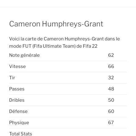
Cameron Humphreys-Grant
Voici la carte de Cameron Humphreys-Grant dans le
mode FUT (Fifa Ultimate Team) de Fifa 22
Note générale
62
Vitesse
66
Tir
32
Passes
48
Dribles
50
Défense
60
Physique
67
Total Stats