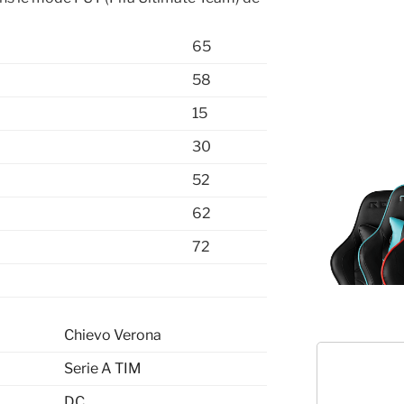
65
58
15
30
52
62
72
Chievo Verona
Serie A TIM
DC