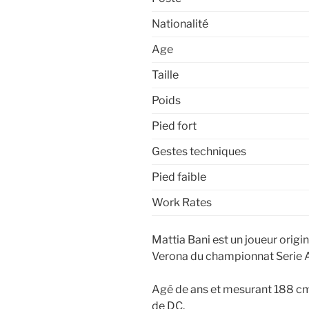
Nationalité
Age
Taille
Poids
Pied fort
Gestes techniques
Pied faible
Work Rates
Mattia Bani est un joueur origi
Verona du championnat Serie 
Agé de ans et mesurant 188 cm,
de DC.