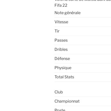
Fifa 22
Note générale
Vitesse
Tir
Passes
Dribles
Défense
Physique
Total Stats
Club
Championnat
Poste