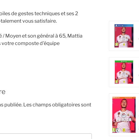
toiles de gestes techniques et ses 2
totalement vous satisfaire.
é / Moyen et son général à 65, Mattia
s votre composte d'équipe
re
s publiée.
Les champs obligatoires sont