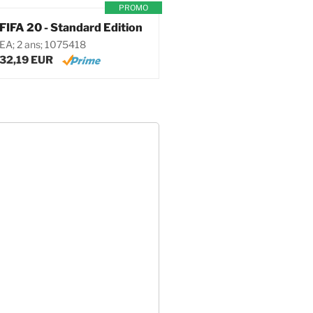
PROMO
FIFA 20 - Standard Edition
EA; 2 ans; 1075418
32,19 EUR