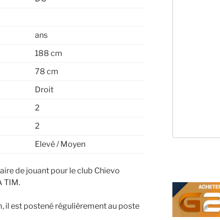
ans
188 cm
78 cm
Droit
2
2
Elevé / Moyen
naire de jouant pour le club Chievo
A TIM.
 il est postené régulièrement au poste