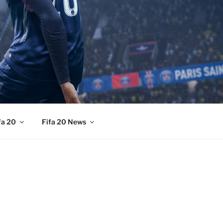
fa 20
Fifa 20 News