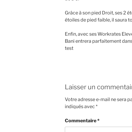
Grâce à son pied Droit, ses 2 é
étoiles de pied faible, il saura 
Enfin, avec ses Workrates Elev
Bani entrera parfaitement dan
test
Laisser un commentai
Votre adresse e-mail ne sera pa
indiqués avec
*
Commentaire
*