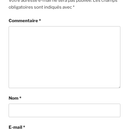
Votre adresse e-mail ne sera pas publiée.
Les champs
obligatoires sont indiqués avec
*
Commentaire
*
Nom
*
E-mail
*