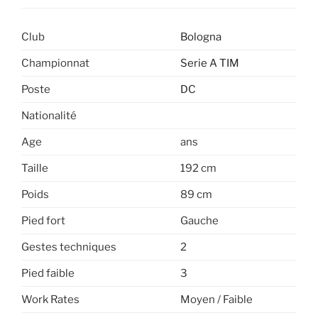
Club
Bologna
Championnat
Serie A TIM
Poste
DC
Nationalité
Age
ans
Taille
192 cm
Poids
89 cm
Pied fort
Gauche
Gestes techniques
2
Pied faible
3
Work Rates
Moyen / Faible