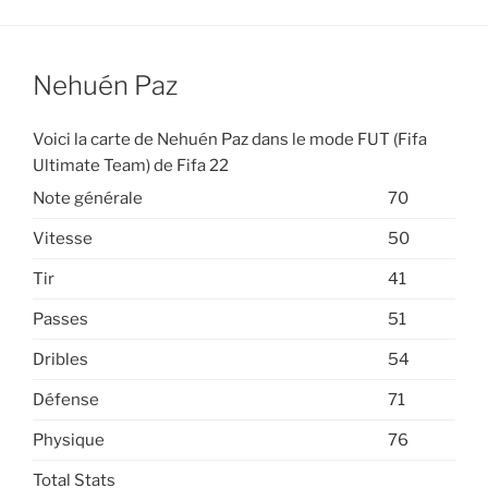
Nehuén Paz
Voici la carte de Nehuén Paz dans le mode FUT (Fifa
Ultimate Team) de Fifa 22
Note générale
70
Vitesse
50
Tir
41
Passes
51
Dribles
54
Défense
71
Physique
76
Total Stats