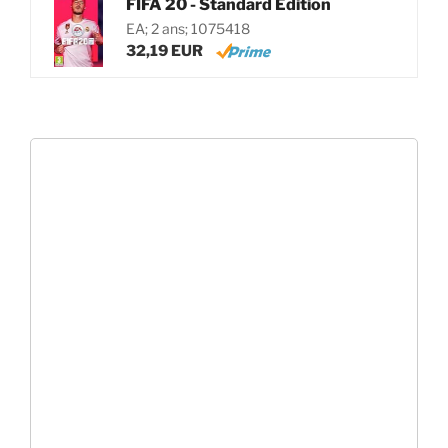
FIFA 20 - Standard Edition
EA; 2 ans; 1075418
32,19 EUR