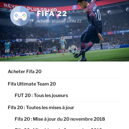
Aller
au
FIFA 22
contenu
Acheter et jouer à Fifa 22
principal
Acheter Fifa 20
Fifa Ultimate Team 20
FUT 20 : Tous les joueurs
Fifa 20 : Toutes les mises à jour
Fifa 20 : Mise à jour du 20 novembre 2018