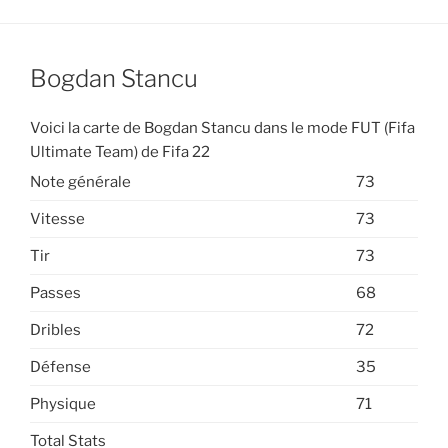
Bogdan Stancu
Voici la carte de Bogdan Stancu dans le mode FUT (Fifa
Ultimate Team) de Fifa 22
Note générale
73
Vitesse
73
Tir
73
Passes
68
Dribles
72
Défense
35
Physique
71
Total Stats