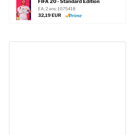
FIFA 20 - Standard Edition
EA; 2 ans; 1075418
32,19 EUR