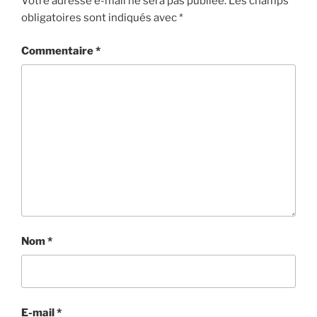
Votre adresse e-mail ne sera pas publiée.
Les champs
obligatoires sont indiqués avec
*
Commentaire
*
Nom
*
E-mail
*