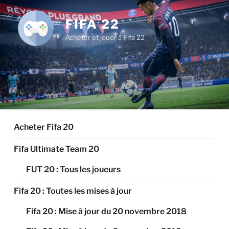
Aller
au
FIFA 22
contenu
Acheter et jouer à Fifa 22
principal
Acheter Fifa 20
Fifa Ultimate Team 20
FUT 20 : Tous les joueurs
Fifa 20 : Toutes les mises à jour
Fifa 20 : Mise à jour du 20 novembre 2018