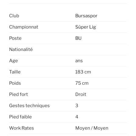
Club
Bursaspor
Championnat
Süper Lig
Poste
BU
Nationalité
Age
ans
Taille
183 cm
Poids
75 cm
Pied fort
Droit
Gestes techniques
3
Pied faible
4
Work Rates
Moyen / Moyen