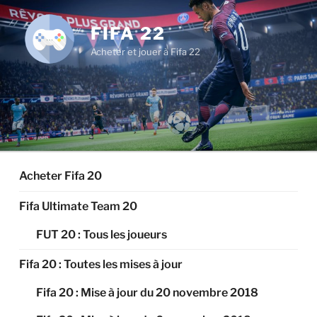
Aller
au
FIFA 22
contenu
Acheter et jouer à Fifa 22
principal
Acheter Fifa 20
Fifa Ultimate Team 20
FUT 20 : Tous les joueurs
Fifa 20 : Toutes les mises à jour
Fifa 20 : Mise à jour du 20 novembre 2018