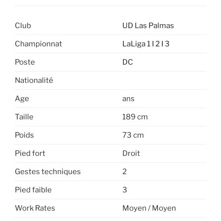
Club
UD Las Palmas
Championnat
LaLiga 1 I 2 I 3
Poste
DC
Nationalité
Age
ans
Taille
189 cm
Poids
73 cm
Pied fort
Droit
Gestes techniques
2
Pied faible
3
Work Rates
Moyen / Moyen