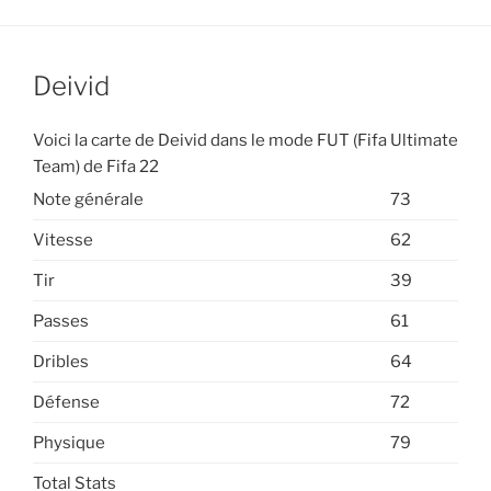
Deivid
Voici la carte de Deivid dans le mode FUT (Fifa Ultimate
Team) de Fifa 22
Note générale
73
Vitesse
62
Tir
39
Passes
61
Dribles
64
Défense
72
Physique
79
Total Stats