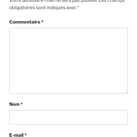
Votre adresse e-mail ne sera pas publiée.
Les champs
obligatoires sont indiqués avec
*
Commentaire
*
Nom
*
E-mail
*