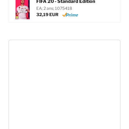
FIFA 20 - Standard Edition
EA; 2 ans; 1075418
32,19 EUR