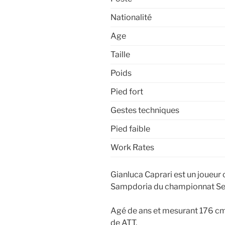
Nationalité
Age
Taille
Poids
Pied fort
Gestes techniques
Pied faible
Work Rates
Gianluca Caprari est un joueur o
Sampdoria du championnat Ser
Agé de ans et mesurant 176 cm,
de ATT.