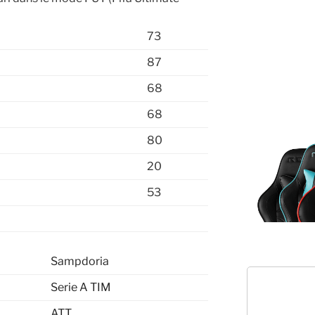
73
87
68
68
80
20
53
Sampdoria
Serie A TIM
ATT