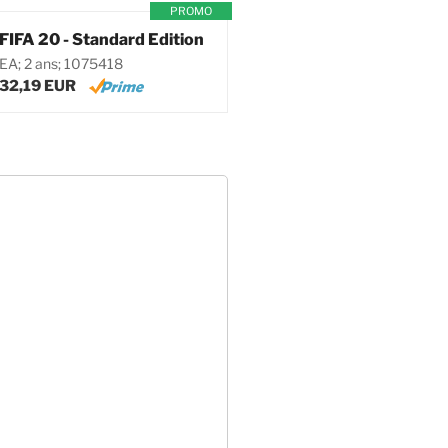
PROMO
FIFA 20 - Standard Edition
EA; 2 ans; 1075418
32,19 EUR