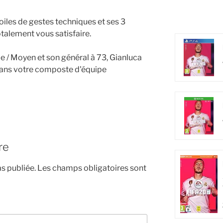
toiles de gestes techniques et ses 3
totalement vous satisfaire.
e / Moyen et son général à 73, Gianluca
dans votre composte d'équipe
re
s publiée.
Les champs obligatoires sont