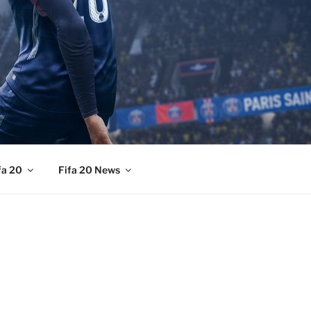
fa 20
Fifa 20 News