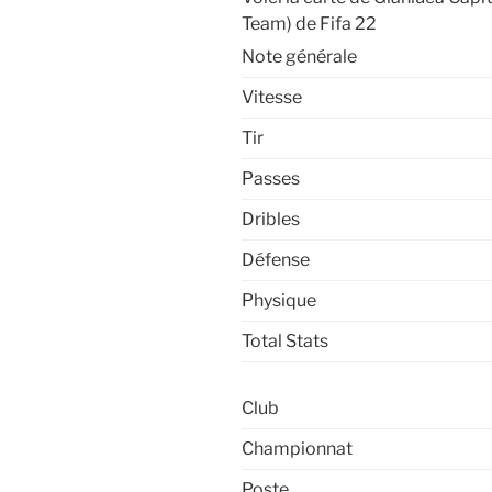
Team) de Fifa 22
Note générale
Vitesse
Tir
Passes
Dribles
Défense
Physique
Total Stats
Club
Championnat
Poste