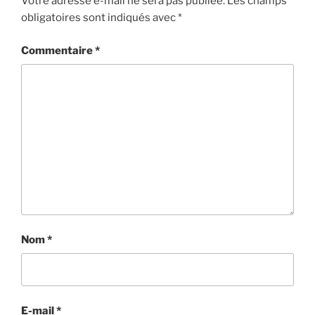
Votre adresse e-mail ne sera pas publiée.
Les champs
obligatoires sont indiqués avec
*
Commentaire
*
Nom
*
E-mail
*