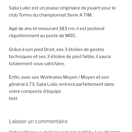
Saša Lukic est un joueur originaire de jouant pour le
club Torino du championnat Serie A TIM.
Agé de ans et mesurant 183 cm, il est postené
régulièrement au poste de MDC.
Grâce à son pied Droit, ses 3 étoiles de gestes
techniques et ses 3 étoiles de pied faible, il saura
totalement vous satisfaire.
Enfin, avec ses Workrates Moyen / Moyen et son
général à 73, Saša Lukic entrera parfaitement dans
votre composte d'équipe
test
Laisser un commentaire