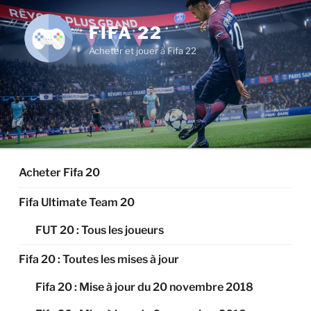
Aller
au
FIFA 22
contenu
Acheter et jouer à Fifa 22
principal
Acheter Fifa 20
Fifa Ultimate Team 20
FUT 20 : Tous les joueurs
Fifa 20 : Toutes les mises à jour
Fifa 20 : Mise à jour du 20 novembre 2018