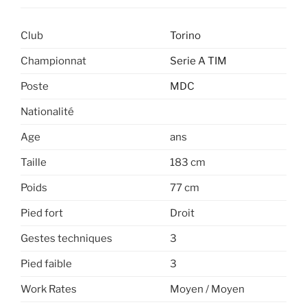
Club
Torino
Championnat
Serie A TIM
Poste
MDC
Nationalité
Age
ans
Taille
183 cm
Poids
77 cm
Pied fort
Droit
Gestes techniques
3
Pied faible
3
Work Rates
Moyen / Moyen