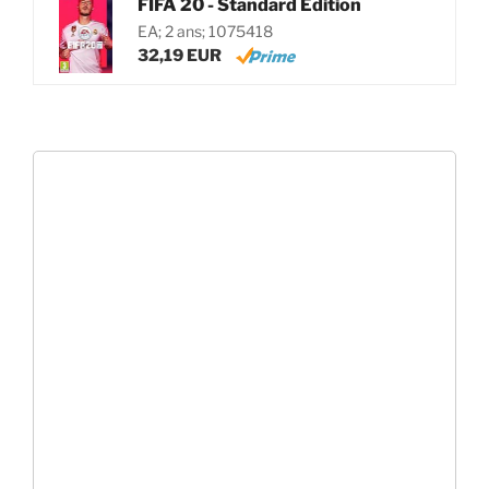
FIFA 20 - Standard Edition
EA; 2 ans; 1075418
32,19 EUR