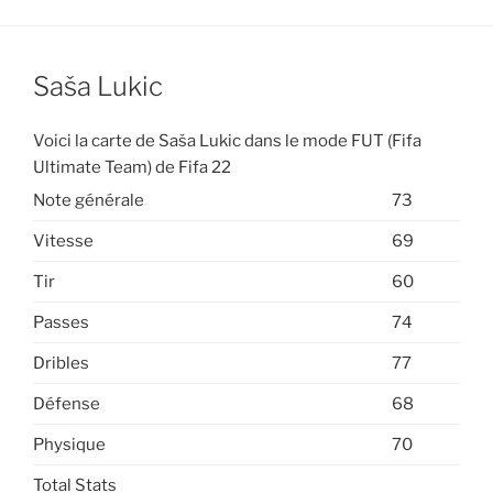
Saša Lukic
Voici la carte de Saša Lukic dans le mode FUT (Fifa
Ultimate Team) de Fifa 22
Note générale
73
Vitesse
69
Tir
60
Passes
74
Dribles
77
Défense
68
Physique
70
Total Stats