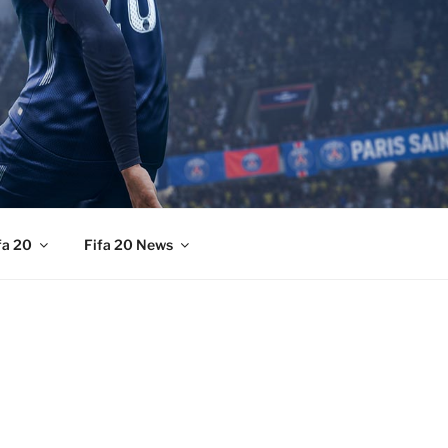
fa 20
Fifa 20 News