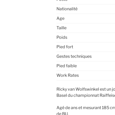
Nationalité
Age
Taille
Poids
Pied fort
Gestes techniques
Pied faible
Work Rates
Ricky van Wolfswinkel est un jo
Basel du championnat Raiffeis
Agé de ans et mesurant 185 cm,
de BU.