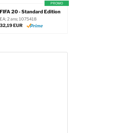
PROMO
FIFA 20 - Standard Edition
EA; 2 ans; 1075418
32,19 EUR