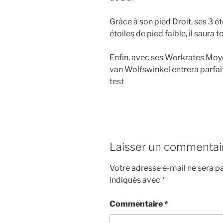
Grâce à son pied Droit, ses 3 é
étoiles de pied faible, il saura 
Enfin, avec ses Workrates Moye
van Wolfswinkel entrera parfa
test
Laisser un commentai
Votre adresse e-mail ne sera pa
indiqués avec
*
Commentaire
*