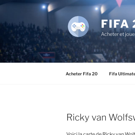
Aller
au
contenu
FIFA 
principal
Acheter et joue
Acheter Fifa 20
Fifa Ultimat
Ricky van Wolfs
Voici la carte de Ricky van Wo