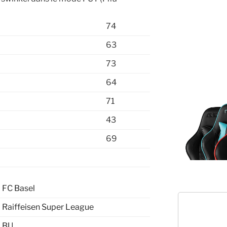
74
63
73
64
71
43
69
FC Basel
Raiffeisen Super League
BU