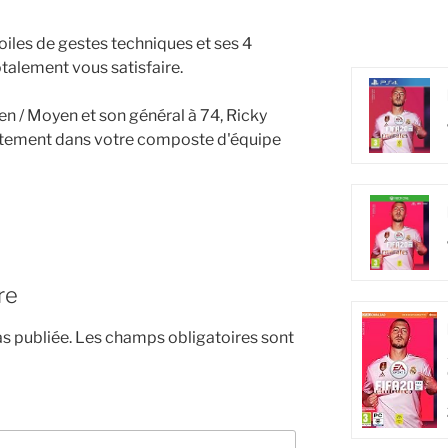
toiles de gestes techniques et ses 4
totalement vous satisfaire.
n / Moyen et son général à 74, Ricky
itement dans votre composte d'équipe
re
s publiée.
Les champs obligatoires sont