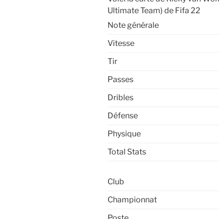
Ultimate Team) de Fifa 22
Note générale
Vitesse
Tir
Passes
Dribles
Défense
Physique
Total Stats
Club
Championnat
Poste