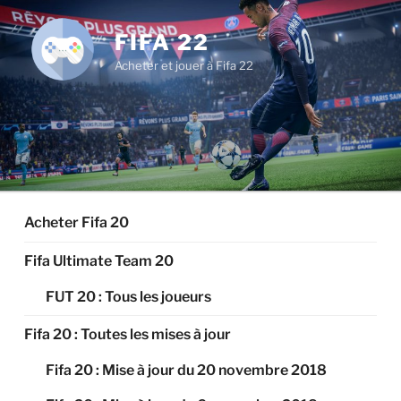
Aller
au
FIFA 22
contenu
Acheter et jouer à Fifa 22
principal
Acheter Fifa 20
Fifa Ultimate Team 20
FUT 20 : Tous les joueurs
Fifa 20 : Toutes les mises à jour
Fifa 20 : Mise à jour du 20 novembre 2018