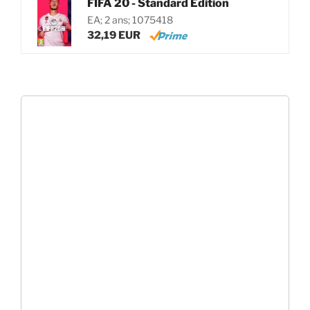
FIFA 20 - Standard Edition
EA; 2 ans; 1075418
32,19 EUR