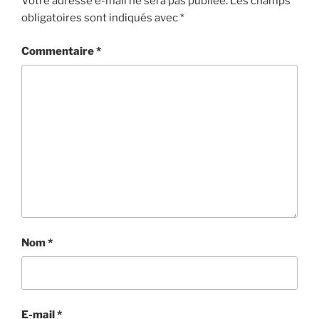
Votre adresse e-mail ne sera pas publiée.
Les champs
obligatoires sont indiqués avec
*
Commentaire
*
Nom
*
E-mail
*