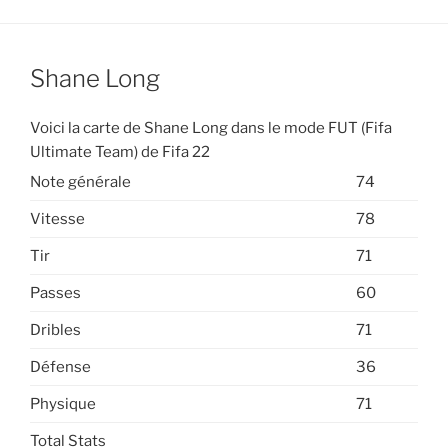
Shane Long
Voici la carte de Shane Long dans le mode FUT (Fifa
Ultimate Team) de Fifa 22
Note générale
74
Vitesse
78
Tir
71
Passes
60
Dribles
71
Défense
36
Physique
71
Total Stats