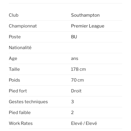
Club
Southampton
Championnat
Premier League
Poste
BU
Nationalité
Age
ans
Taille
178 cm
Poids
70 cm
Pied fort
Droit
Gestes techniques
3
Pied faible
2
Work Rates
Elevé / Elevé