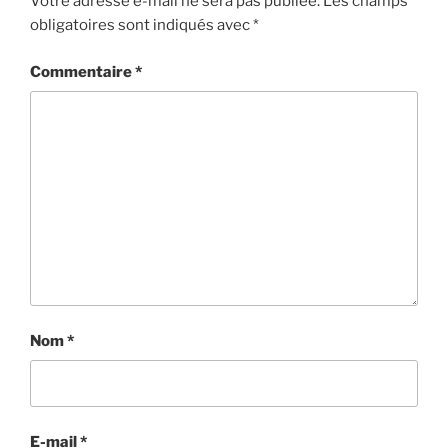
Votre adresse e-mail ne sera pas publiée.
Les champs
obligatoires sont indiqués avec
*
Commentaire
*
Nom
*
E-mail
*