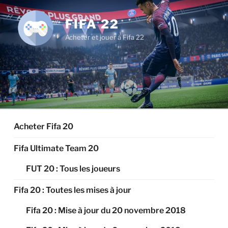
Aller
au
FIFA 22
contenu
Acheter et jouer à Fifa 22
principal
Acheter Fifa 20
Fifa Ultimate Team 20
FUT 20 : Tous les joueurs
Fifa 20 : Toutes les mises à jour
Fifa 20 : Mise à jour du 20 novembre 2018