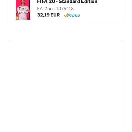
FIFA 20 - Standard Edition
EA; 2 ans; 1075418
32,19 EUR