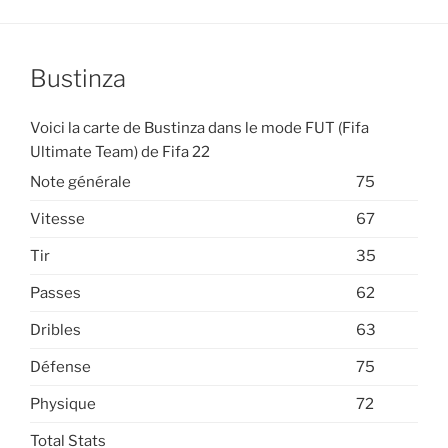
Bustinza
Voici la carte de Bustinza dans le mode FUT (Fifa
Ultimate Team) de Fifa 22
Note générale
75
Vitesse
67
Tir
35
Passes
62
Dribles
63
Défense
75
Physique
72
Total Stats