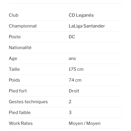
Club
CD Leganés
Championnat
LaLiga Santander
Poste
DC
Nationalité
Age
ans
Taille
175 cm
Poids
74 cm
Pied fort
Droit
Gestes techniques
2
Pied faible
3
Work Rates
Moyen / Moyen