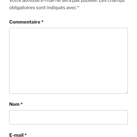
Votre adresse e-mail ne sera pas publiée.
Les champs
obligatoires sont indiqués avec
*
Commentaire
*
Nom
*
E-mail
*