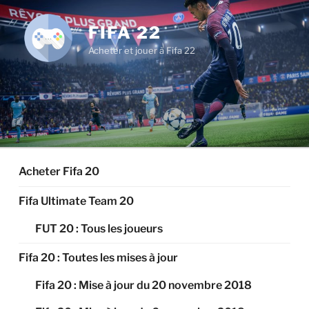
Aller
au
FIFA 22
contenu
Acheter et jouer à Fifa 22
principal
Acheter Fifa 20
Fifa Ultimate Team 20
FUT 20 : Tous les joueurs
Fifa 20 : Toutes les mises à jour
Fifa 20 : Mise à jour du 20 novembre 2018