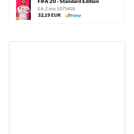
FIFA 20 - Standard Edition
EA; 2 ans; 1075418
32,19 EUR