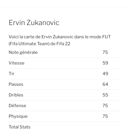
Ervin Zukanovic
Voici la carte de Ervin Zukanovic dans le mode FUT
(Fifa Ultimate Team) de Fifa 22
Note générale
75
Vitesse
59
Tir
49
Passes
64
Dribles
55
Défense
75
Physique
75
Total Stats