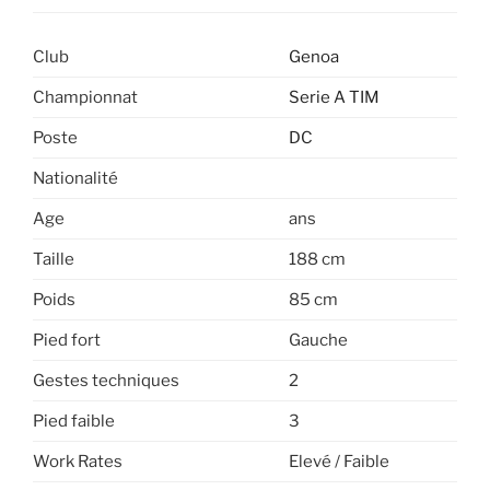
Club
Genoa
Championnat
Serie A TIM
Poste
DC
Nationalité
Age
ans
Taille
188 cm
Poids
85 cm
Pied fort
Gauche
Gestes techniques
2
Pied faible
3
Work Rates
Elevé / Faible