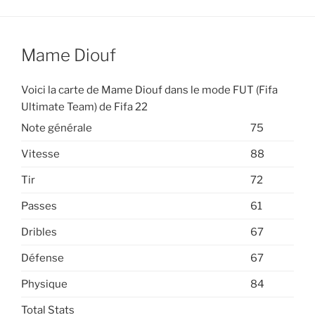
Mame Diouf
Voici la carte de Mame Diouf dans le mode FUT (Fifa
Ultimate Team) de Fifa 22
Note générale
75
Vitesse
88
Tir
72
Passes
61
Dribles
67
Défense
67
Physique
84
Total Stats