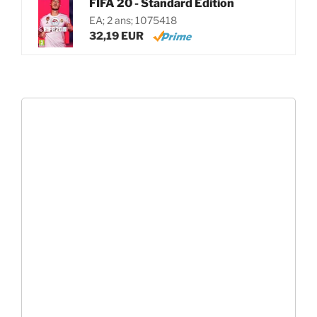
FIFA 20 - Standard Edition
EA; 2 ans; 1075418
32,19 EUR