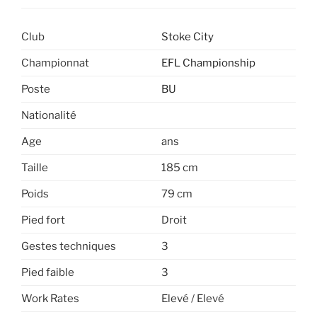
Club
Stoke City
Championnat
EFL Championship
Poste
BU
Nationalité
Age
ans
Taille
185 cm
Poids
79 cm
Pied fort
Droit
Gestes techniques
3
Pied faible
3
Work Rates
Elevé / Elevé