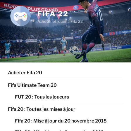
Aller
au
FIFA 22
contenu
Acheter et jouer à Fifa 22
principal
Acheter Fifa 20
Fifa Ultimate Team 20
FUT 20 : Tous les joueurs
Fifa 20 : Toutes les mises à jour
Fifa 20 : Mise à jour du 20 novembre 2018