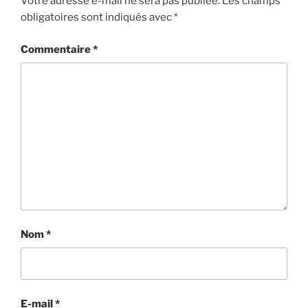
Votre adresse e-mail ne sera pas publiée.
Les champs
obligatoires sont indiqués avec
*
Commentaire
*
Nom
*
E-mail
*