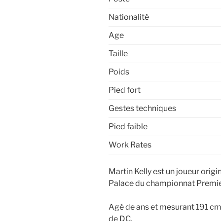
Nationalité
Age
Taille
Poids
Pied fort
Gestes techniques
Pied faible
Work Rates
Martin Kelly est un joueur origi
Palace du championnat Premie
Agé de ans et mesurant 191 cm,
de DC.