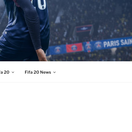
fa 20
Fifa 20 News