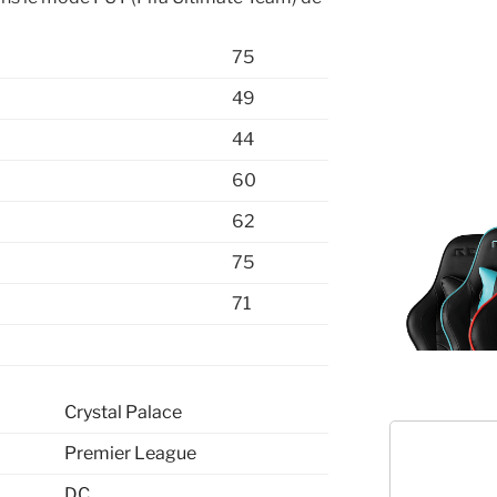
75
49
44
60
62
75
71
Crystal Palace
Premier League
DC