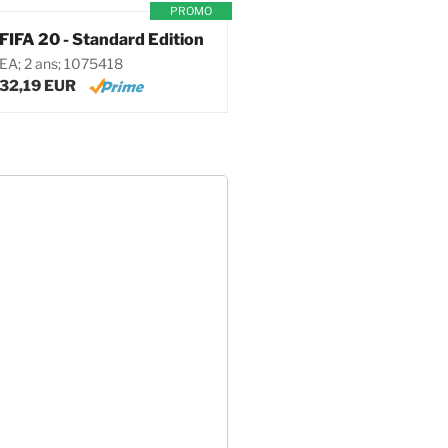
PROMO
FIFA 20 - Standard Edition
EA; 2 ans; 1075418
32,19 EUR