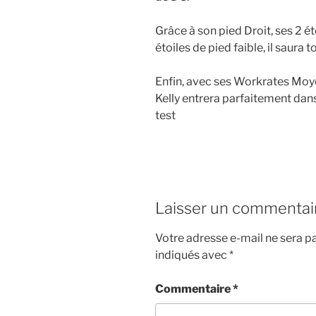
Grâce à son pied Droit, ses 2 é
étoiles de pied faible, il saura 
Enfin, avec ses Workrates Moyen
Kelly entrera parfaitement da
test
Laisser un commentai
Votre adresse e-mail ne sera pa
indiqués avec
*
Commentaire
*