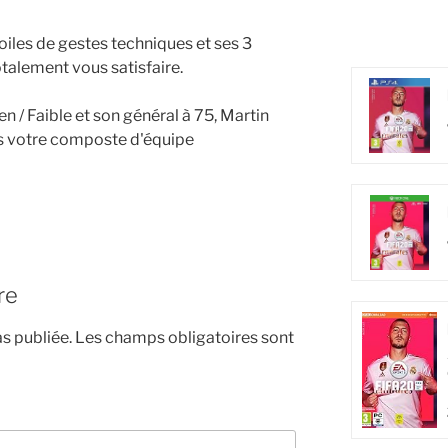
toiles de gestes techniques et ses 3
totalement vous satisfaire.
 / Faible et son général à 75, Martin
ns votre composte d'équipe
re
s publiée.
Les champs obligatoires sont