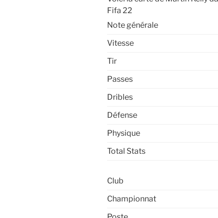
Fifa 22
Note générale
Vitesse
Tir
Passes
Dribles
Défense
Physique
Total Stats
Club
Championnat
Poste