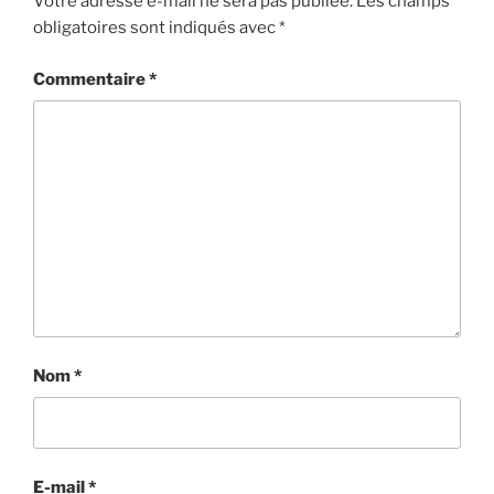
Votre adresse e-mail ne sera pas publiée.
Les champs
obligatoires sont indiqués avec
*
Commentaire
*
Nom
*
E-mail
*