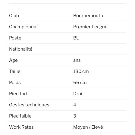
Club
Bournemouth
Championnat
Premier League
Poste
BU
Nationalité
Age
ans
Taille
180 cm
Poids
66 cm
Pied fort
Droit
Gestes techniques
4
Pied faible
3
Work Rates
Moyen / Elevé