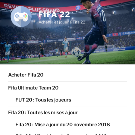
Aller
au
FIFA 22
contenu
Acheter et jouer à Fifa 22
principal
Acheter Fifa 20
Fifa Ultimate Team 20
FUT 20 : Tous les joueurs
Fifa 20 : Toutes les mises à jour
Fifa 20 : Mise à jour du 20 novembre 2018