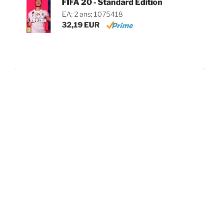
FIFA 20 - Standard Edition
EA; 2 ans; 1075418
32,19 EUR