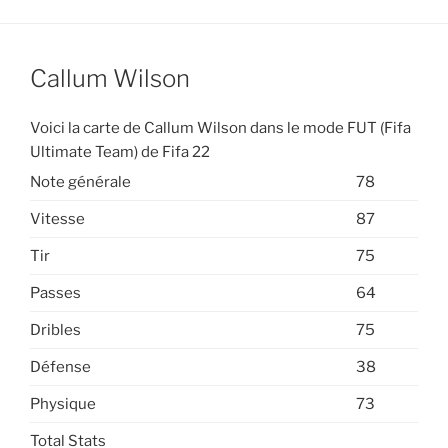
Callum Wilson
Voici la carte de Callum Wilson dans le mode FUT (Fifa
Ultimate Team) de Fifa 22
Note générale
78
Vitesse
87
Tir
75
Passes
64
Dribles
75
Défense
38
Physique
73
Total Stats