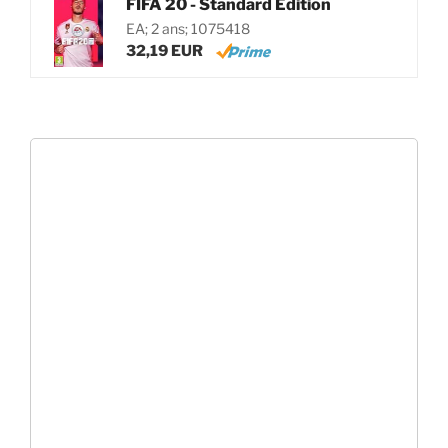
FIFA 20 - Standard Edition
EA; 2 ans; 1075418
32,19 EUR