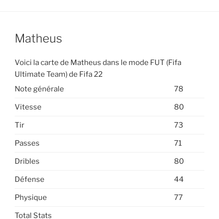
Matheus
Voici la carte de Matheus dans le mode FUT (Fifa
Ultimate Team) de Fifa 22
Note générale
78
Vitesse
80
Tir
73
Passes
71
Dribles
80
Défense
44
Physique
77
Total Stats