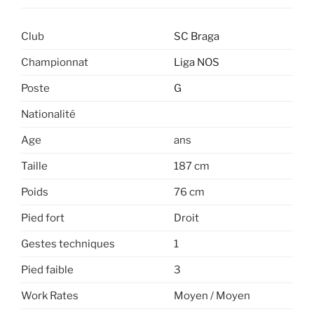
Club
SC Braga
Championnat
Liga NOS
Poste
G
Nationalité
Age
ans
Taille
187 cm
Poids
76 cm
Pied fort
Droit
Gestes techniques
1
Pied faible
3
Work Rates
Moyen / Moyen