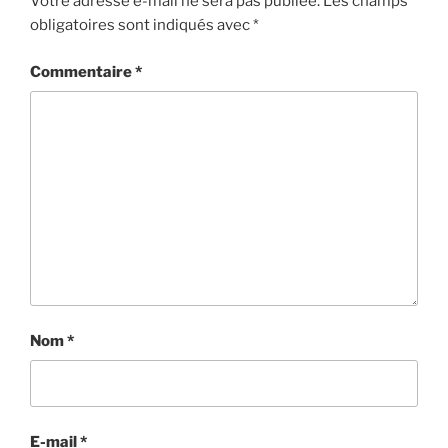
Votre adresse e-mail ne sera pas publiée.
Les champs
obligatoires sont indiqués avec
*
Commentaire
*
Nom
*
E-mail
*