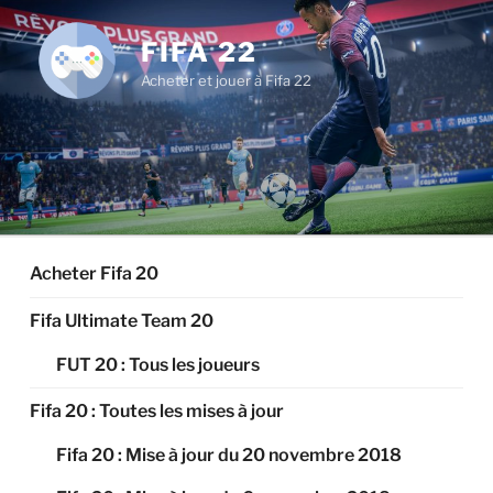
Aller
au
FIFA 22
contenu
Acheter et jouer à Fifa 22
principal
Acheter Fifa 20
Fifa Ultimate Team 20
FUT 20 : Tous les joueurs
Fifa 20 : Toutes les mises à jour
Fifa 20 : Mise à jour du 20 novembre 2018