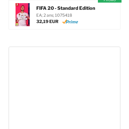
PROMO
FIFA 20 - Standard Edition
EA; 2 ans; 1075418
32,19 EUR