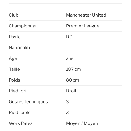
Club
Manchester United
Championnat
Premier League
Poste
DC
Nationalité
Age
ans
Taille
187 cm
Poids
80 cm
Pied fort
Droit
Gestes techniques
3
Pied faible
3
Work Rates
Moyen / Moyen