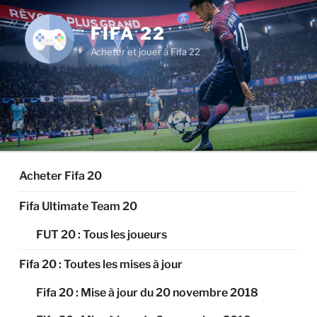
Aller
au
FIFA 22
contenu
Acheter et jouer à Fifa 22
principal
Acheter Fifa 20
Fifa Ultimate Team 20
FUT 20 : Tous les joueurs
Fifa 20 : Toutes les mises à jour
Fifa 20 : Mise à jour du 20 novembre 2018