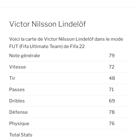
Victor Nilsson Lindelöf
Voici la carte de Victor Nilsson Lindelöf dans le mode
FUT (Fifa Ultimate Team) de Fifa 22
Note générale
79
Vitesse
72
Tir
48
Passes
71
Dribles
69
Défense
78
Physique
76
Total Stats