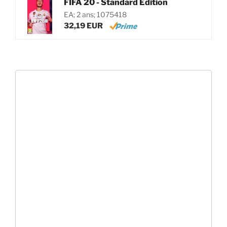
FIFA 20 - Standard Edition
EA; 2 ans; 1075418
32,19 EUR