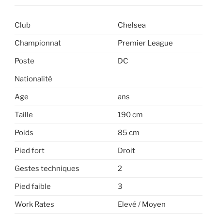
Club
Chelsea
Championnat
Premier League
Poste
DC
Nationalité
Age
ans
Taille
190 cm
Poids
85 cm
Pied fort
Droit
Gestes techniques
2
Pied faible
3
Work Rates
Elevé / Moyen