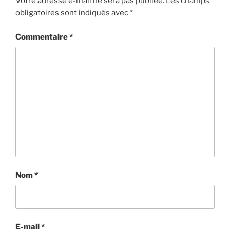
Votre adresse e-mail ne sera pas publiée.
Les champs
obligatoires sont indiqués avec
*
Commentaire
*
Nom
*
E-mail
*