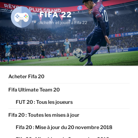
Aller
au
FIFA 22
contenu
Acheter et jouer à Fifa 22
principal
Acheter Fifa 20
Fifa Ultimate Team 20
FUT 20 : Tous les joueurs
Fifa 20 : Toutes les mises à jour
Fifa 20 : Mise à jour du 20 novembre 2018