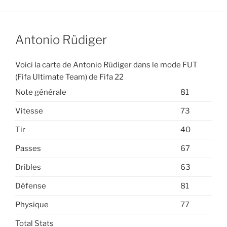
Antonio Rüdiger
Voici la carte de Antonio Rüdiger dans le mode FUT
(Fifa Ultimate Team) de Fifa 22
Note générale
81
Vitesse
73
Tir
40
Passes
67
Dribles
63
Défense
81
Physique
77
Total Stats