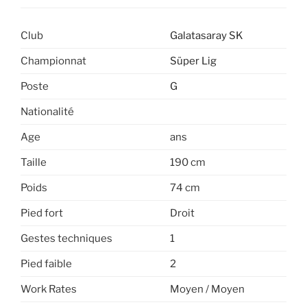
Club
Galatasaray SK
Championnat
Süper Lig
Poste
G
Nationalité
Age
ans
Taille
190 cm
Poids
74 cm
Pied fort
Droit
Gestes techniques
1
Pied faible
2
Work Rates
Moyen / Moyen