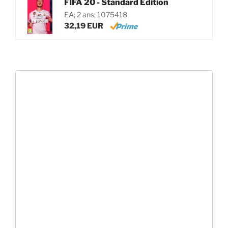
FIFA 20 - Standard Edition
EA; 2 ans; 1075418
32,19 EUR