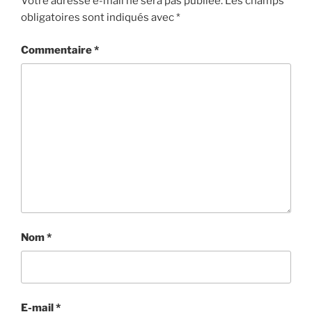
Votre adresse e-mail ne sera pas publiée.
Les champs
obligatoires sont indiqués avec
*
Commentaire
*
Nom
*
E-mail
*