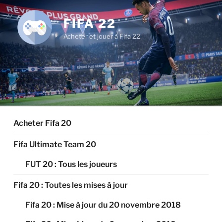
Aller
au
FIFA 22
contenu
Acheter et jouer à Fifa 22
principal
Acheter Fifa 20
Fifa Ultimate Team 20
FUT 20 : Tous les joueurs
Fifa 20 : Toutes les mises à jour
Fifa 20 : Mise à jour du 20 novembre 2018