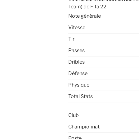
Team) de Fifa 22
Note générale
Vitesse
Tir
Passes
Dribles
Défense
Physique
Total Stats
Club
Championnat
Poste