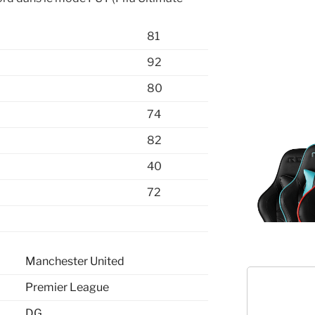
81
92
80
74
82
40
72
Manchester United
Premier League
DG