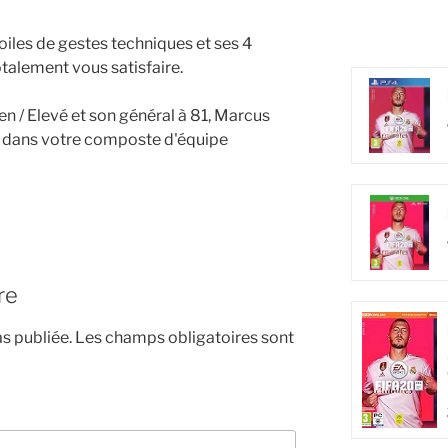
toiles de gestes techniques et ses 4
totalement vous satisfaire.
n / Elevé et son général à 81, Marcus
 dans votre composte d'équipe
re
s publiée.
Les champs obligatoires sont