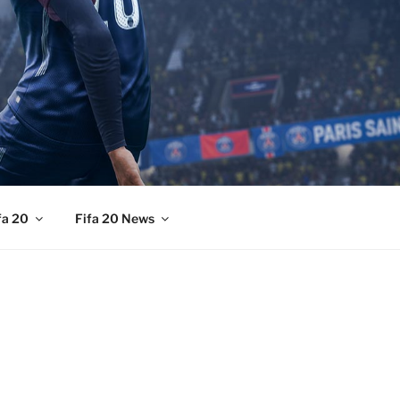
fa 20
Fifa 20 News