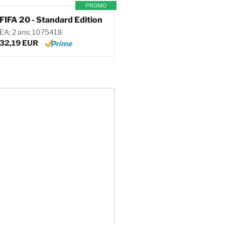
PROMO
FIFA 20 - Standard Edition
EA; 2 ans; 1075418
32,19 EUR