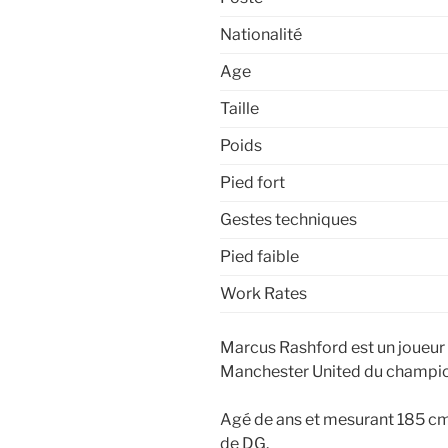
Nationalité
Age
Taille
Poids
Pied fort
Gestes techniques
Pied faible
Work Rates
Marcus Rashford est un joueur o
Manchester United du champio
Agé de ans et mesurant 185 cm,
de DG.