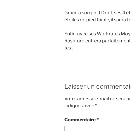
Grâce à son pied Droit, ses 4 é
étoiles de pied faible, il saura 
Enfin, avec ses Workrates Moye
Rashford entrera parfaitement
test
Laisser un commentai
Votre adresse e-mail ne sera pa
indiqués avec
*
Commentaire
*