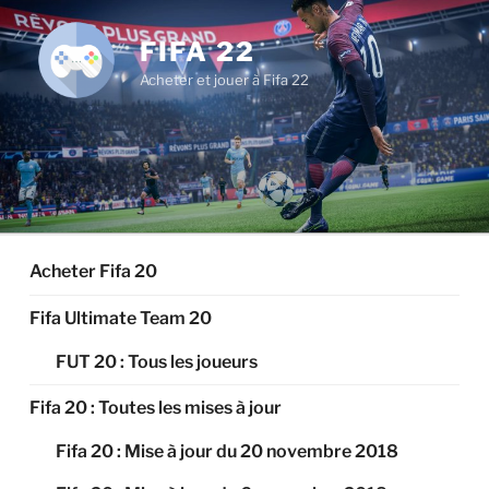
Aller
au
FIFA 22
contenu
Acheter et jouer à Fifa 22
principal
Acheter Fifa 20
Fifa Ultimate Team 20
FUT 20 : Tous les joueurs
Fifa 20 : Toutes les mises à jour
Fifa 20 : Mise à jour du 20 novembre 2018