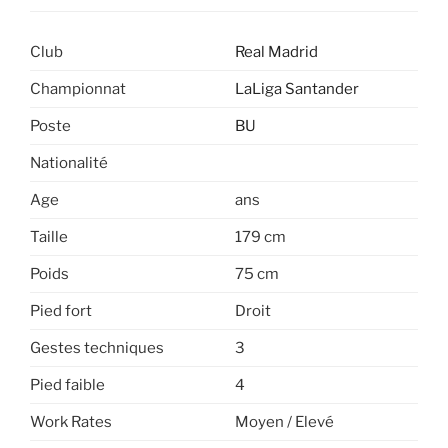
Club
Real Madrid
Championnat
LaLiga Santander
Poste
BU
Nationalité
Age
ans
Taille
179 cm
Poids
75 cm
Pied fort
Droit
Gestes techniques
3
Pied faible
4
Work Rates
Moyen / Elevé