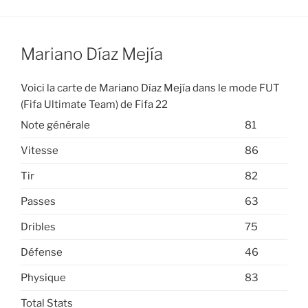
Mariano Díaz Mejía
Voici la carte de Mariano Díaz Mejía dans le mode FUT
(Fifa Ultimate Team) de Fifa 22
Note générale
81
Vitesse
86
Tir
82
Passes
63
Dribles
75
Défense
46
Physique
83
Total Stats