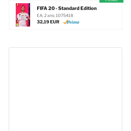
PROMO
FIFA 20 - Standard Edition
EA; 2 ans; 1075418
32,19 EUR