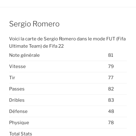
Sergio Romero
Voici la carte de Sergio Romero dans le mode FUT (Fifa
Ultimate Team) de Fifa 22
Note générale
81
Vitesse
79
Tir
77
Passes
82
Dribles
83
Défense
48
Physique
78
Total Stats