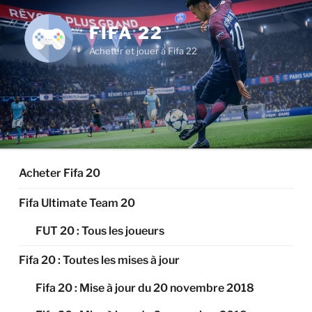
Aller
au
FIFA 22
contenu
Acheter et jouer à Fifa 22
principal
Acheter Fifa 20
Fifa Ultimate Team 20
FUT 20 : Tous les joueurs
Fifa 20 : Toutes les mises à jour
Fifa 20 : Mise à jour du 20 novembre 2018