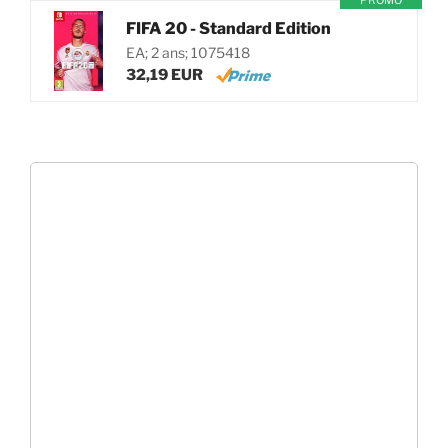
PROMO
FIFA 20 - Standard Edition
EA; 2 ans; 1075418
32,19 EUR