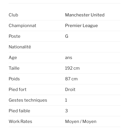
Club
Manchester United
Championnat
Premier League
Poste
G
Nationalité
Age
ans
Taille
192 cm
Poids
87 cm
Pied fort
Droit
Gestes techniques
1
Pied faible
3
Work Rates
Moyen / Moyen