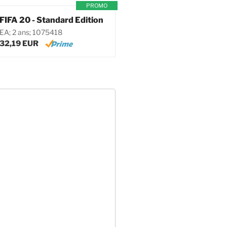
PROMO
FIFA 20 - Standard Edition
EA; 2 ans; 1075418
32,19 EUR