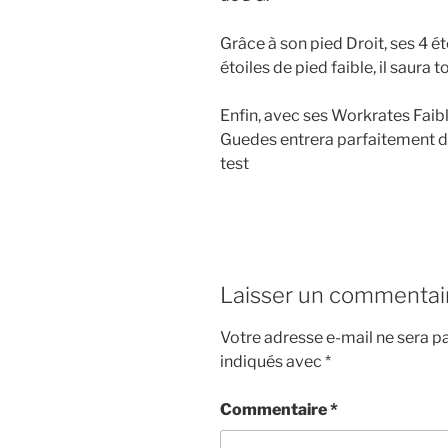
Grâce à son pied Droit, ses 4 é
étoiles de pied faible, il saura 
Enfin, avec ses Workrates Faibl
Guedes entrera parfaitement 
test
Laisser un commentai
Votre adresse e-mail ne sera pa
indiqués avec
*
Commentaire
*