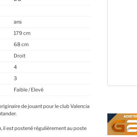
ans
179 cm
68 cm
Droit
4
3
Faible / Elevé
iginaire de jouant pour le club Valencia
tander.
 il est postené régulièrement au poste