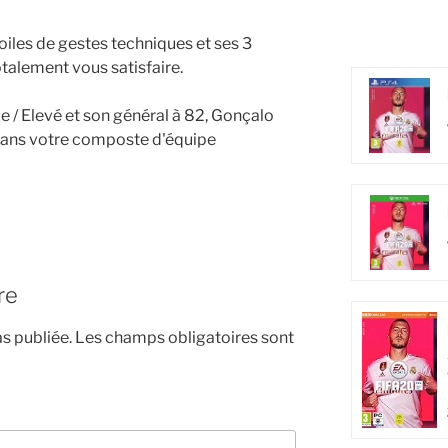
toiles de gestes techniques et ses 3
totalement vous satisfaire.
e / Elevé et son général à 82, Gonçalo
dans votre composte d'équipe
re
s publiée.
Les champs obligatoires sont