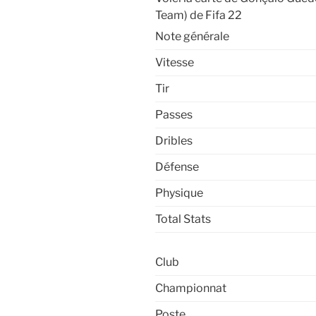
Team) de Fifa 22
Note générale
Vitesse
Tir
Passes
Dribles
Défense
Physique
Total Stats
Club
Championnat
Poste