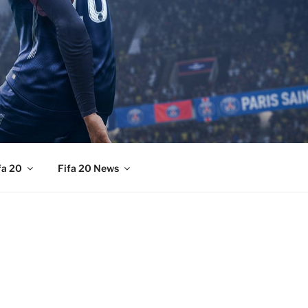
fa 20
Fifa 20 News