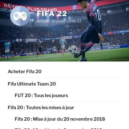
Aller
au
FIFA 22
contenu
Acheter et jouer à Fifa 22
principal
Acheter Fifa 20
Fifa Ultimate Team 20
FUT 20 : Tous les joueurs
Fifa 20 : Toutes les mises à jour
Fifa 20 : Mise à jour du 20 novembre 2018