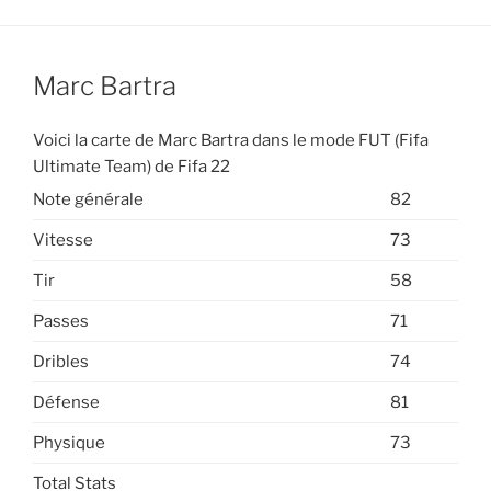
Marc Bartra
Voici la carte de Marc Bartra dans le mode FUT (Fifa
Ultimate Team) de Fifa 22
Note générale
82
Vitesse
73
Tir
58
Passes
71
Dribles
74
Défense
81
Physique
73
Total Stats