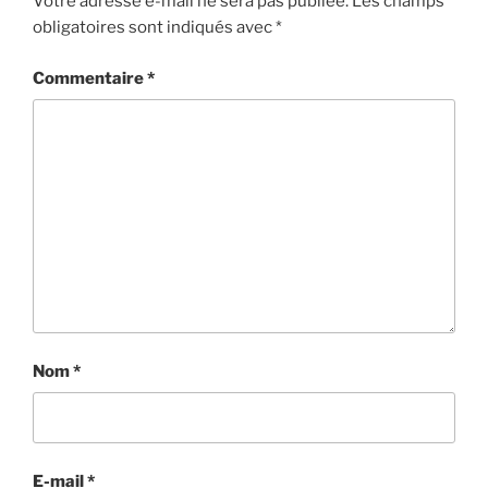
Votre adresse e-mail ne sera pas publiée.
Les champs
obligatoires sont indiqués avec
*
Commentaire
*
Nom
*
E-mail
*