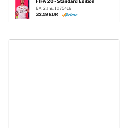
FIFA 20 - Standard Edition
EA; 2 ans; 1075418
32,19 EUR