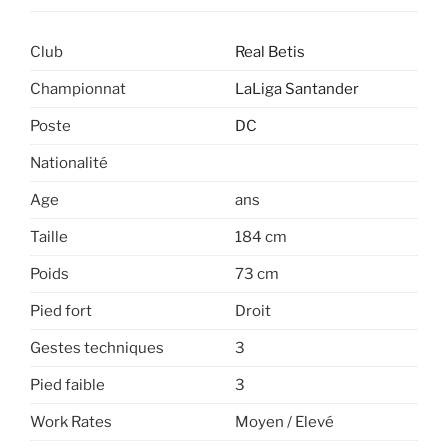
Club
Real Betis
Championnat
LaLiga Santander
Poste
DC
Nationalité
Age
ans
Taille
184 cm
Poids
73 cm
Pied fort
Droit
Gestes techniques
3
Pied faible
3
Work Rates
Moyen / Elevé