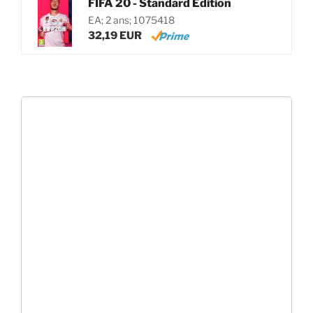
FIFA 20 - Standard Edition
EA; 2 ans; 1075418
32,19 EUR