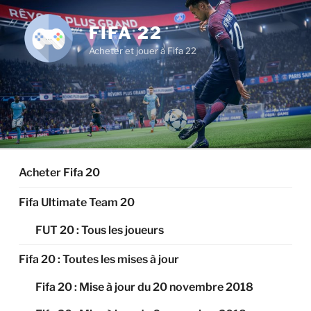
Aller
au
FIFA 22
contenu
Acheter et jouer à Fifa 22
principal
Acheter Fifa 20
Fifa Ultimate Team 20
FUT 20 : Tous les joueurs
Fifa 20 : Toutes les mises à jour
Fifa 20 : Mise à jour du 20 novembre 2018