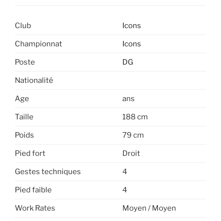
Club
Icons
Championnat
Icons
Poste
DG
Nationalité
Age
ans
Taille
188 cm
Poids
79 cm
Pied fort
Droit
Gestes techniques
4
Pied faible
4
Work Rates
Moyen / Moyen