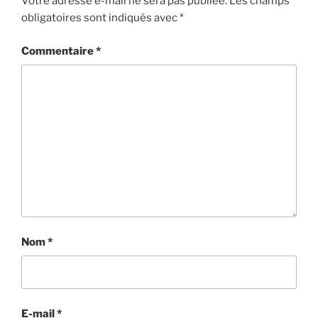
Votre adresse e-mail ne sera pas publiée.
Les champs
obligatoires sont indiqués avec
*
Commentaire
*
Nom
*
E-mail
*