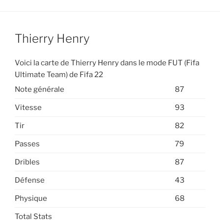
Thierry Henry
Voici la carte de Thierry Henry dans le mode FUT (Fifa
Ultimate Team) de Fifa 22
Note générale
87
Vitesse
93
Tir
82
Passes
79
Dribles
87
Défense
43
Physique
68
Total Stats