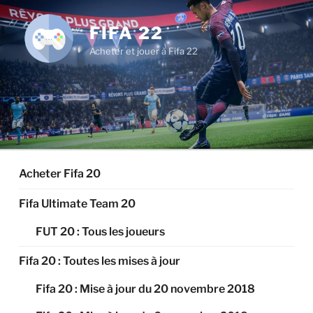
Aller
au
FIFA 22
contenu
Acheter et jouer à Fifa 22
principal
Acheter Fifa 20
Fifa Ultimate Team 20
FUT 20 : Tous les joueurs
Fifa 20 : Toutes les mises à jour
Fifa 20 : Mise à jour du 20 novembre 2018