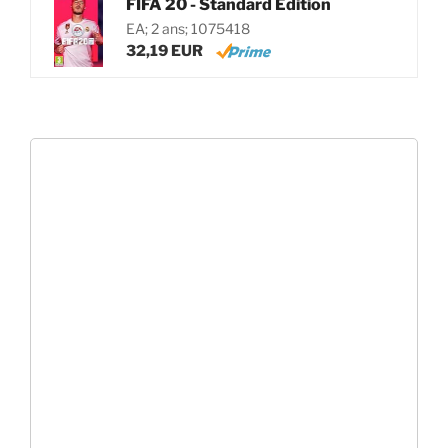
FIFA 20 - Standard Edition
EA; 2 ans; 1075418
32,19 EUR