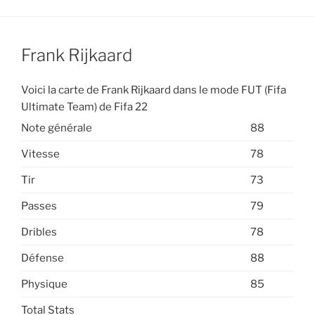
Frank Rijkaard
Voici la carte de Frank Rijkaard dans le mode FUT (Fifa
Ultimate Team) de Fifa 22
Note générale
88
Vitesse
78
Tir
73
Passes
79
Dribles
78
Défense
88
Physique
85
Total Stats