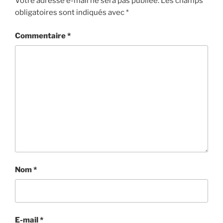
Votre adresse e-mail ne sera pas publiée.
Les champs
obligatoires sont indiqués avec
*
Commentaire
*
Nom
*
E-mail
*