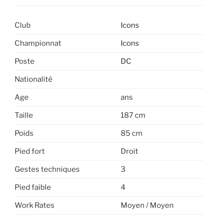
Club
Icons
Championnat
Icons
Poste
DC
Nationalité
Age
ans
Taille
187 cm
Poids
85 cm
Pied fort
Droit
Gestes techniques
3
Pied faible
4
Work Rates
Moyen / Moyen