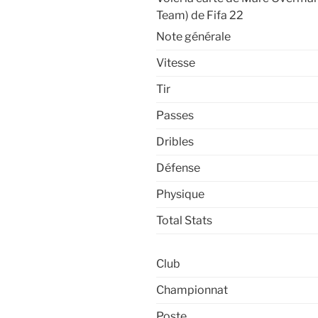
Team) de Fifa 22
Note générale
Vitesse
Tir
Passes
Dribles
Défense
Physique
Total Stats
Club
Championnat
Poste