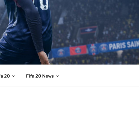
fa 20
Fifa 20 News