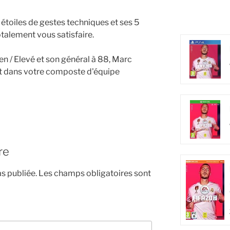
étoiles de gestes techniques et ses 5
totalement vous satisfaire.
n / Elevé et son général à 88, Marc
t dans votre composte d'équipe
re
s publiée.
Les champs obligatoires sont