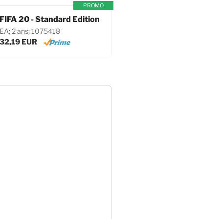
PROMO
FIFA 20 - Standard Edition
EA; 2 ans; 1075418
32,19 EUR