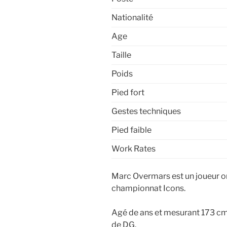
Nationalité
Age
Taille
Poids
Pied fort
Gestes techniques
Pied faible
Work Rates
Marc Overmars est un joueur ori
championnat Icons.
Agé de ans et mesurant 173 cm,
de DG.