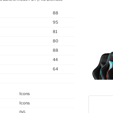
88
95
81
80
88
44
64
Icons
Icons
DG