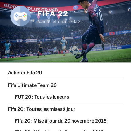
Aller
au
FIFA 22
contenu
Acheter et jouer à Fifa 22
principal
Acheter Fifa 20
Fifa Ultimate Team 20
FUT 20 : Tous les joueurs
Fifa 20 : Toutes les mises à jour
Fifa 20 : Mise à jour du 20 novembre 2018