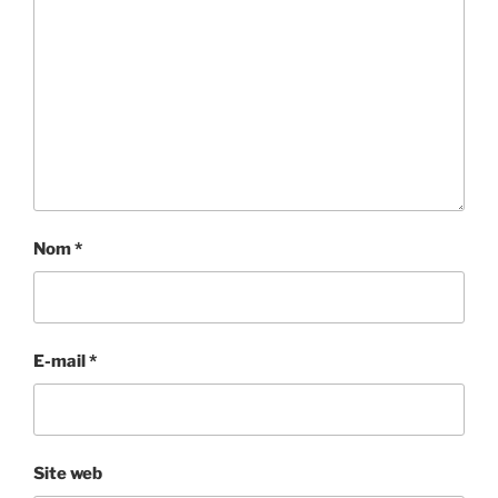
Nom
*
E-mail
*
Site web