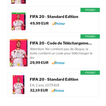
PROMO
FIFA 20 - Standard Edition
49,99 EUR
PROMO
FIFA 20 - Code de Téléchargement pour PC
Attention: Ne contient pas de disque, la
boite contient un code pour télécharger le
jeu
29,99 EUR
PROMO
FIFA 20 - Standard Edition
EA; 2 ans; 1075418
32,19 EUR