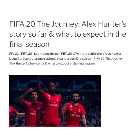
FIFA 20 The Journey: Alex Hunter’s
story so far & what to expect in the
final season
Fifa 22
-
FIFA 20 : Les modes de jeu
-
FIFA 20 L’Aventure : L’histoire d’Alex Hunter
jusqu’à présent et à quoi s’attendre dans la dernière saison
-
FIFA 20 The Journey:
Alex Hunter’s story so far & what to expect in the final season