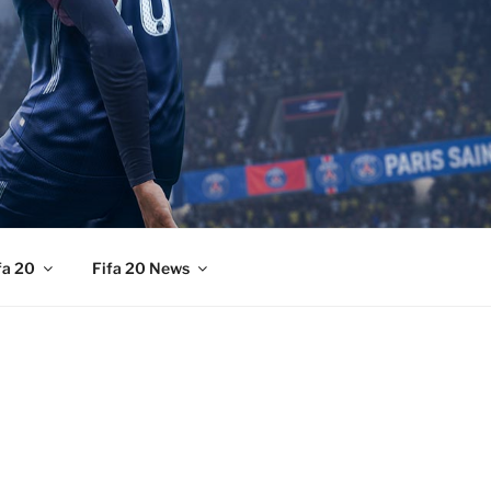
fa 20
Fifa 20 News