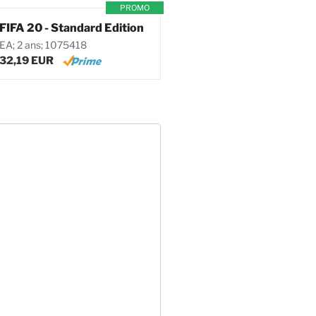
PROMO
FIFA 20 - Standard Edition
EA; 2 ans; 1075418
32,19 EUR