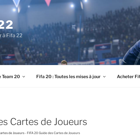
22
r à Fifa 22
e Team 20
Fifa 20 : Toutes les mises à jour
Acheter Fi
es Cartes de Joueurs
Cartes de Joueurs
-
FIFA 20 Guide des Cartes de Joueurs