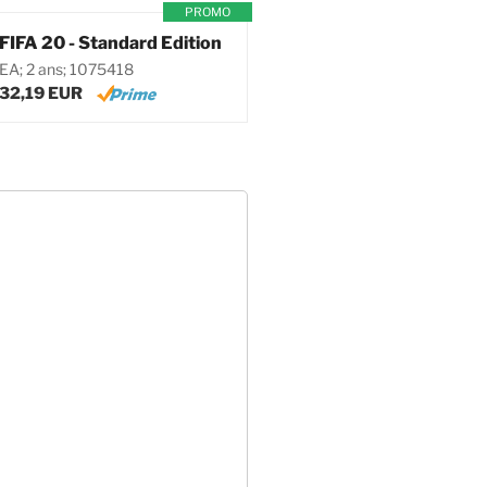
PROMO
FIFA 20 - Standard Edition
EA; 2 ans; 1075418
32,19 EUR