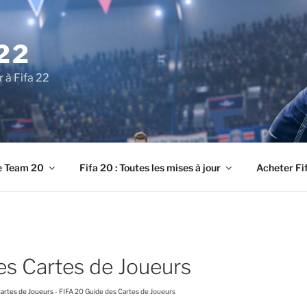
22
r à Fifa 22
e Team 20
Fifa 20 : Toutes les mises à jour
Acheter Fi
es Cartes de Joueurs
Cartes de Joueurs
-
FIFA 20 Guide des Cartes de Joueurs