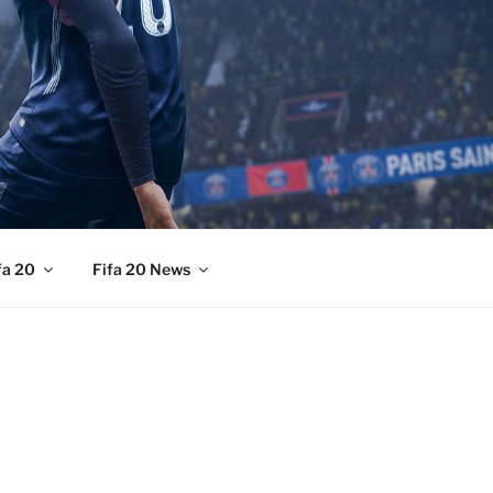
fa 20
Fifa 20 News