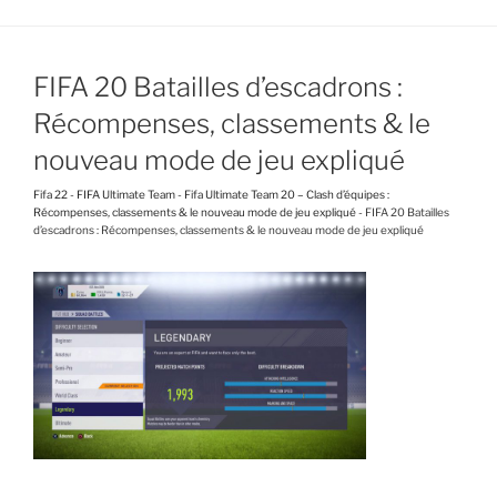
FIFA 20 Batailles d’escadrons :
Récompenses, classements & le
nouveau mode de jeu expliqué
Fifa 22
-
FIFA Ultimate Team
-
Fifa Ultimate Team 20 – Clash d’équipes :
Récompenses, classements & le nouveau mode de jeu expliqué
-
FIFA 20 Batailles
d’escadrons : Récompenses, classements & le nouveau mode de jeu expliqué