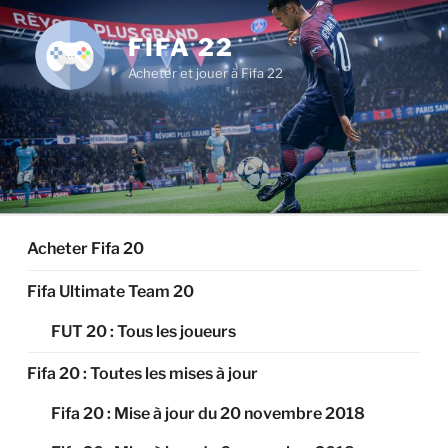
Aller
au
FIFA 22
contenu
Acheter et jouer à Fifa 22
principal
Acheter Fifa 20
Fifa Ultimate Team 20
FUT 20 : Tous les joueurs
Fifa 20 : Toutes les mises à jour
Fifa 20 : Mise à jour du 20 novembre 2018