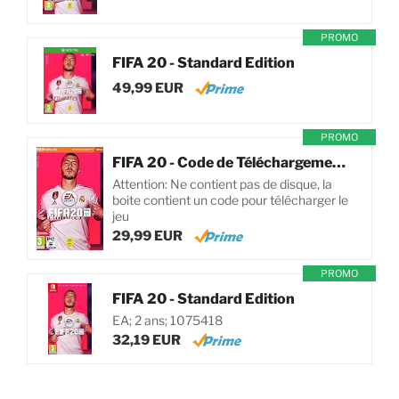
PROMO
FIFA 20 - Standard Edition
49,99 EUR
PROMO
FIFA 20 - Code de Téléchargement pour PC
Attention: Ne contient pas de disque, la
boite contient un code pour télécharger le
jeu
29,99 EUR
PROMO
FIFA 20 - Standard Edition
EA; 2 ans; 1075418
32,19 EUR