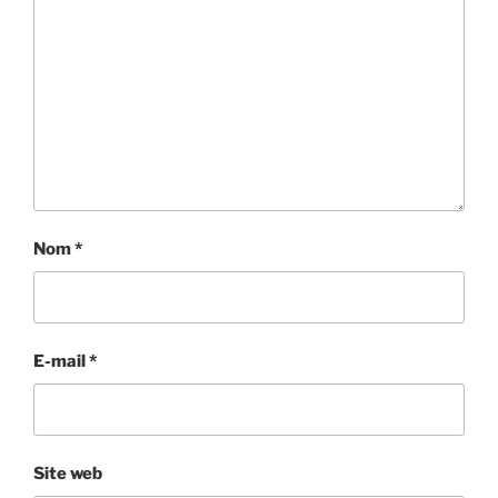
Nom
*
E-mail
*
Site web