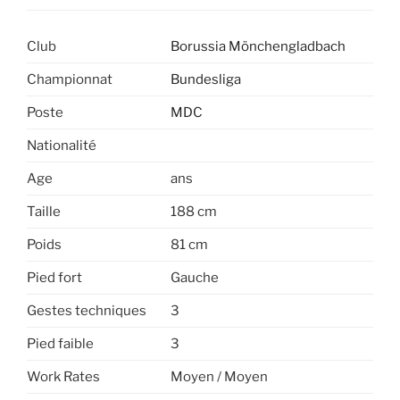
Club
Borussia Mönchengladbach
Championnat
Bundesliga
Poste
MDC
Nationalité
Age
ans
Taille
188 cm
Poids
81 cm
Pied fort
Gauche
Gestes techniques
3
Pied faible
3
Work Rates
Moyen / Moyen