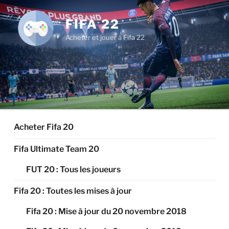
Aller
au
FIFA 22
contenu
Acheter et jouer à Fifa 22
principal
Acheter Fifa 20
Fifa Ultimate Team 20
FUT 20 : Tous les joueurs
Fifa 20 : Toutes les mises à jour
Fifa 20 : Mise à jour du 20 novembre 2018