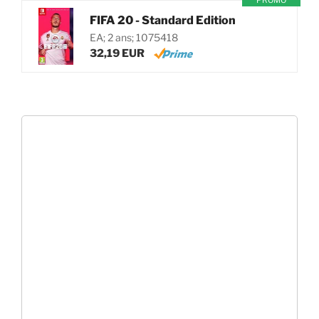
PROMO
FIFA 20 - Standard Edition
EA; 2 ans; 1075418
32,19 EUR