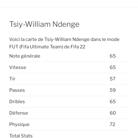
Tsiy-William Ndenge
Voici la carte de Tsiy-William Ndenge dans le mode
FUT (Fifa Ultimate Team) de Fifa 22
Note générale
65
Vitesse
65
Tir
57
Passes
59
Dribles
65
Défense
60
Physique
72
Total Stats