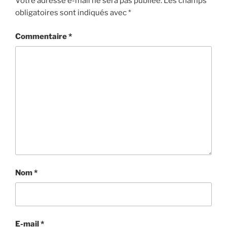
Votre adresse e-mail ne sera pas publiée.
Les champs
obligatoires sont indiqués avec
*
Commentaire
*
Nom
*
E-mail
*