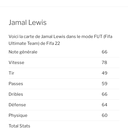
Jamal Lewis
Voici la carte de Jamal Lewis dans le mode FUT (Fifa
Ultimate Team) de Fifa 22
Note générale
66
Vitesse
78
Tir
49
Passes
59
Dribles
66
Défense
64
Physique
60
Total Stats