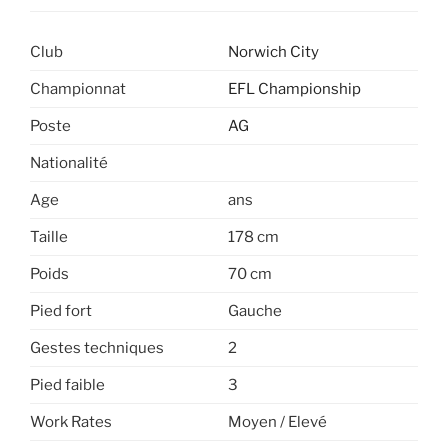
Club
Norwich City
Championnat
EFL Championship
Poste
AG
Nationalité
Age
ans
Taille
178 cm
Poids
70 cm
Pied fort
Gauche
Gestes techniques
2
Pied faible
3
Work Rates
Moyen / Elevé