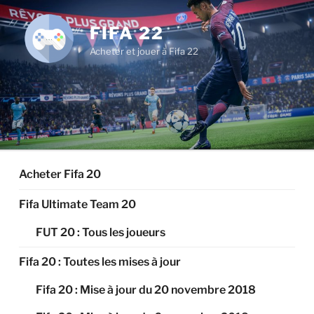
Aller
au
FIFA 22
contenu
Acheter et jouer à Fifa 22
principal
Acheter Fifa 20
Fifa Ultimate Team 20
FUT 20 : Tous les joueurs
Fifa 20 : Toutes les mises à jour
Fifa 20 : Mise à jour du 20 novembre 2018