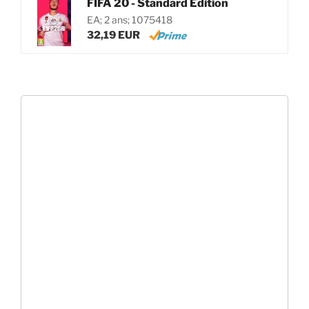
FIFA 20 - Standard Edition
EA; 2 ans; 1075418
32,19 EUR