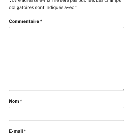
Votre adresse e-mail ne sera pas publiée.
Les champs
obligatoires sont indiqués avec
*
Commentaire
*
Nom
*
E-mail
*