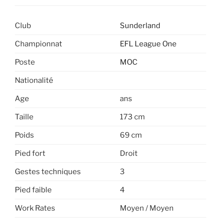
Club
Sunderland
Championnat
EFL League One
Poste
MOC
Nationalité
Age
ans
Taille
173 cm
Poids
69 cm
Pied fort
Droit
Gestes techniques
3
Pied faible
4
Work Rates
Moyen / Moyen