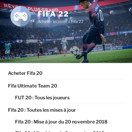
Aller
au
FIFA 22
contenu
Acheter et jouer à Fifa 22
principal
Acheter Fifa 20
Fifa Ultimate Team 20
FUT 20 : Tous les joueurs
Fifa 20 : Toutes les mises à jour
Fifa 20 : Mise à jour du 20 novembre 2018