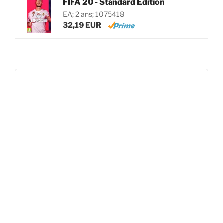
FIFA 20 - Standard Edition
EA; 2 ans; 1075418
32,19 EUR