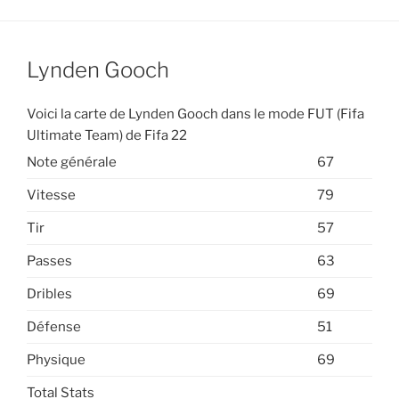
Lynden Gooch
Voici la carte de Lynden Gooch dans le mode FUT (Fifa
Ultimate Team) de Fifa 22
Note générale
67
Vitesse
79
Tir
57
Passes
63
Dribles
69
Défense
51
Physique
69
Total Stats