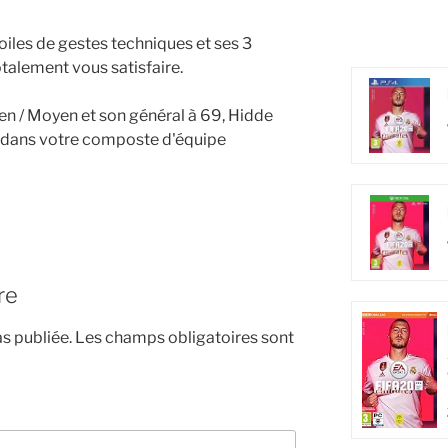
toiles de gestes techniques et ses 3
totalement vous satisfaire.
n / Moyen et son général à 69, Hidde
t dans votre composte d'équipe
re
s publiée.
Les champs obligatoires sont