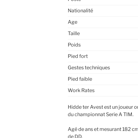
Nationalité
Age
Taille
Poids
Pied fort
Gestes techniques
Pied faible
Work Rates
Hidde ter Avest est un joueur o
du championnat Serie A TIM.
Agé de ans et mesurant 182 cm,
de DD.