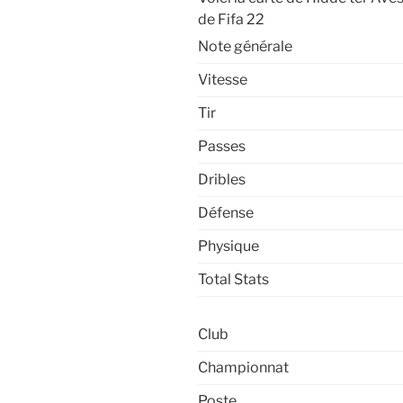
de Fifa 22
Note générale
Vitesse
Tir
Passes
Dribles
Défense
Physique
Total Stats
Club
Championnat
Poste