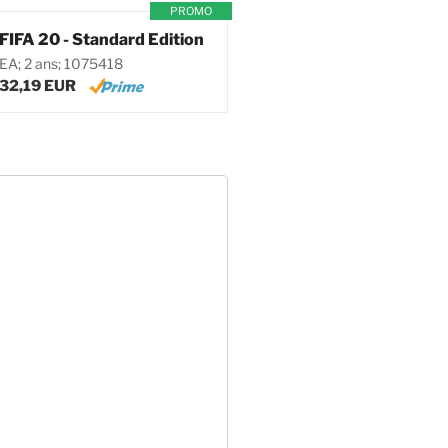
PROMO
FIFA 20 - Standard Edition
EA; 2 ans; 1075418
32,19 EUR