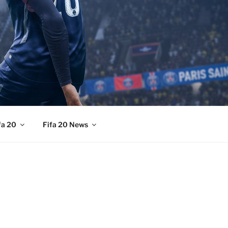
fa 20
Fifa 20 News