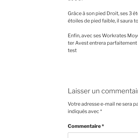
Grâce à son pied Droit, ses 3 é
étoiles de pied faible, il saura 
Enfin, avec ses Workrates Moye
ter Avest entrera parfaitemen
test
Laisser un commentai
Votre adresse e-mail ne sera pa
indiqués avec
*
Commentaire
*